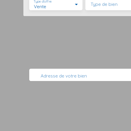
Type d'offre
Type de bien
Vente
Adresse de votre bien