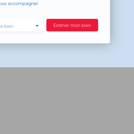
vous accompagner.
Estimer mon bien
e bien