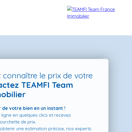
 connaître le prix de votre
actez TEAMFI Team
obilier
TÉMOIGNAGES
NOS FORMATIONS
BLOG
CONTACT
 de votre bien en un instant !
 ligne en quelques clics et recevez
urchette de prix.
t obtenir une estimation précise, nos experts