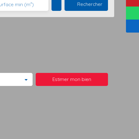
Rechercher
urface min (m²)
Estimer mon bien