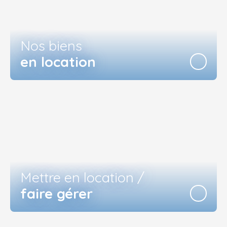
Nos biens
en location
Mettre en location /
faire gérer