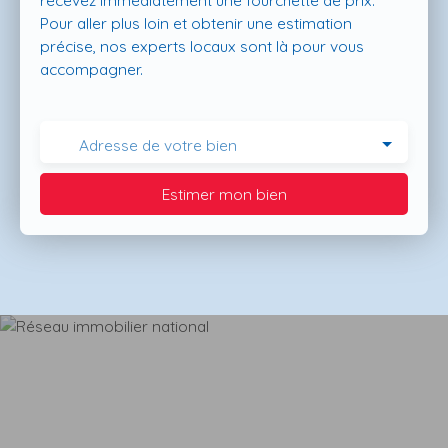
recevez immédiatement une fourchette de prix.
Pour aller plus loin et obtenir une estimation
précise, nos experts locaux sont là pour vous
accompagner.
Adresse de votre bien
Estimer mon bien