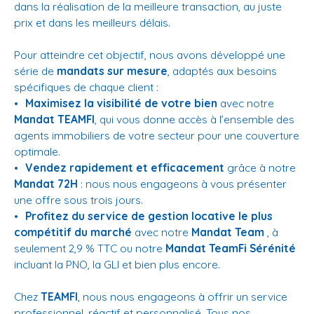
dans la réalisation de la meilleure transaction, au juste
prix et dans les meilleurs délais.
Pour atteindre cet objectif, nous avons développé une
série de
mandats sur mesure
, adaptés aux besoins
spécifiques de chaque client :
Maximisez la visibilité de votre bien
avec notre
Mandat TEAMFI
, qui vous donne accès à l’ensemble des
agents immobiliers de votre secteur pour une couverture
optimale.
Vendez rapidement et efficacement
grâce à notre
Mandat 72H
: nous nous engageons à vous présenter
une offre sous trois jours.
Profitez du service de gestion locative le plus
compétitif du marché
avec notre
Mandat Team
, à
seulement 2,9 % TTC ou notre
Mandat TeamFi Sérénité
incluant la PNO, la GLI et bien plus encore.
Chez
TEAMFI
, nous nous engageons à offrir un service
professionnel, réactif et personnalisé. Tous nos