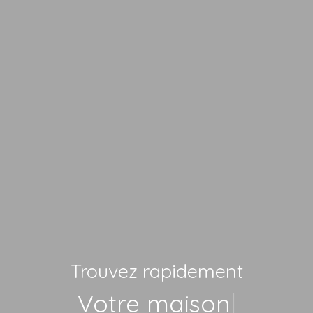
Trouvez rapidement
V
|