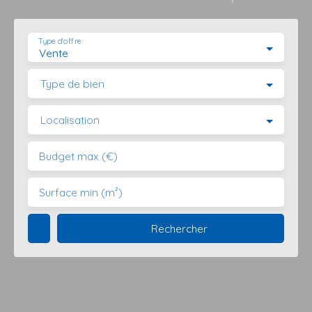
Type d'offre
Vente
Type de bien
Localisation
Budget max (€)
Surface min (m²)
Rechercher