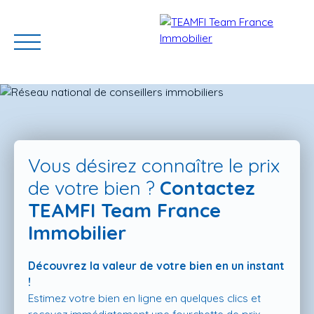
Vous désirez connaître le prix
de votre bien ?
Contactez
TEAMFI Team France
ACCUEIL
ACHETER
GERER VOTRE BIEN
PROGRAMMES N
Immobilier
Découvrez la valeur de votre bien en un instant
Estimation
!
Estimez votre bien en ligne en quelques clics et