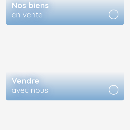
Nos biens
en vente
Vendre
avec nous