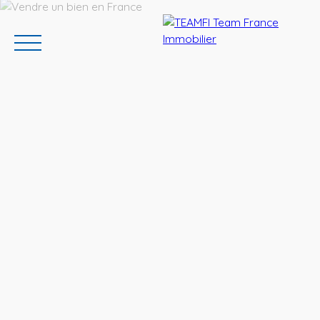
ACCUEIL
ACHETER
GERER VOTRE BIEN
PROGRAMMES N
Estimation