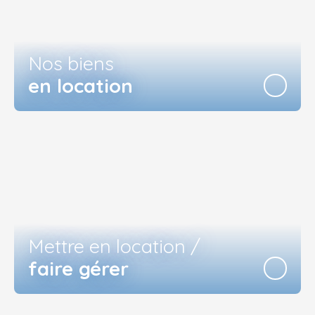
Nos biens
en location
Mettre en location /
faire gérer