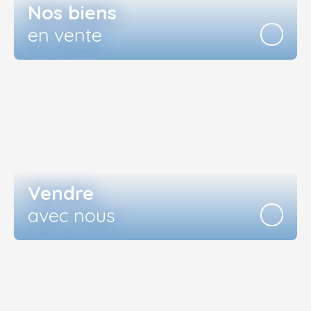
Nos biens
en vente
Vendre
avec nous