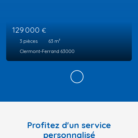
129 000
€
3
pièces
63
m²
Clermont-Ferrand 63000
Profitez d'un service
personnalisé