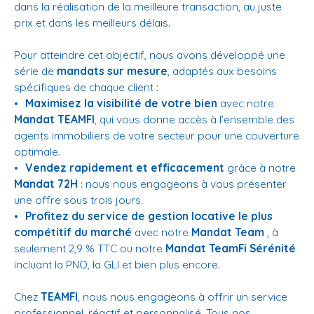
dans la réalisation de la meilleure transaction, au juste
prix et dans les meilleurs délais.
Pour atteindre cet objectif, nous avons développé une
série de
mandats sur mesure
, adaptés aux besoins
spécifiques de chaque client :
Maximisez la visibilité de votre bien
avec notre
Mandat TEAMFI
, qui vous donne accès à l’ensemble des
agents immobiliers de votre secteur pour une couverture
optimale.
Vendez rapidement et efficacement
grâce à notre
Mandat 72H
: nous nous engageons à vous présenter
une offre sous trois jours.
Profitez du service de gestion locative le plus
compétitif du marché
avec notre
Mandat Team
, à
seulement 2,9 % TTC ou notre
Mandat TeamFi Sérénité
incluant la PNO, la GLI et bien plus encore.
Chez
TEAMFI
, nous nous engageons à offrir un service
professionnel, réactif et personnalisé. Tous nos