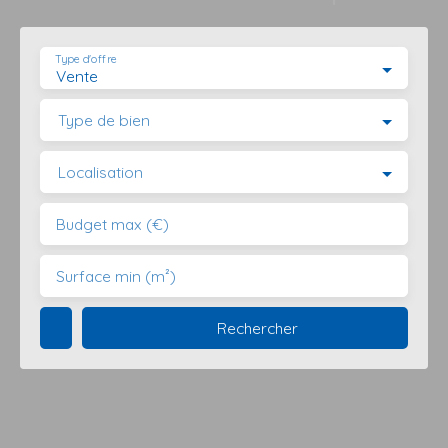
Type d'offre
Vente
Type de bien
Localisation
Budget max (€)
Surface min (m²)
Rechercher