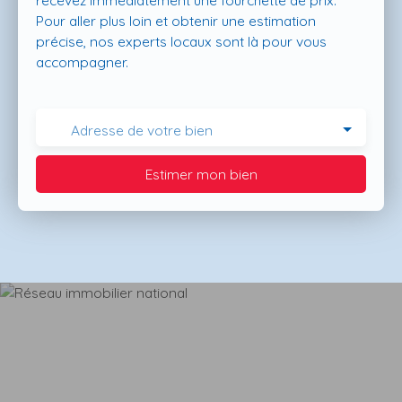
recevez immédiatement une fourchette de prix.
Pour aller plus loin et obtenir une estimation
précise, nos experts locaux sont là pour vous
accompagner.
Adresse de votre bien
Estimer mon bien