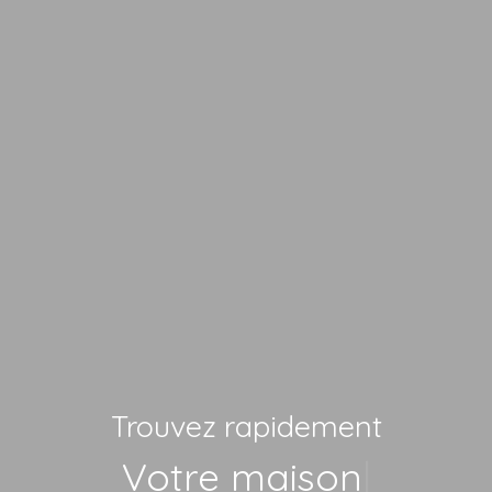
Trouvez rapidement
Vo
|