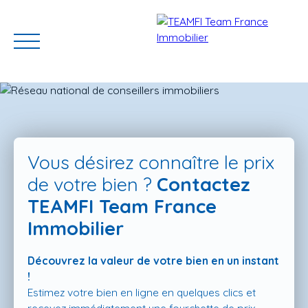
Vous désirez connaître le prix
de votre bien ?
Contactez
TEAMFI Team France
ACCUEIL
ACHETER
GERER VOTRE BIEN
PROGRAMMES N
Immobilier
Découvrez la valeur de votre bien en un instant
Estimation
!
Estimez votre bien en ligne en quelques clics et