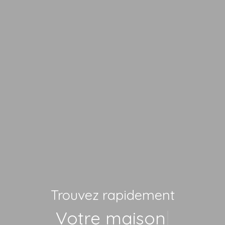
Trouvez rapidement
Vot
|