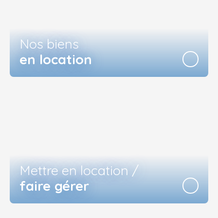
Nos biens
en location
Mettre en location /
faire gérer