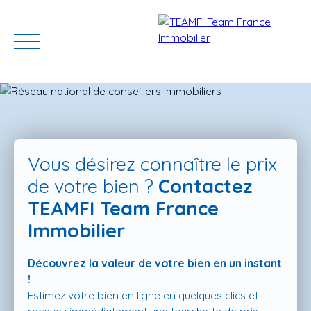
Vous désirez connaître le prix
de votre bien ?
Contactez
TEAMFI Team France
ACCUEIL
ACHETER
GERER VOTRE BIEN
PROGRAMMES N
Immobilier
Découvrez la valeur de votre bien en un instant
Estimation
!
Estimez votre bien en ligne en quelques clics et