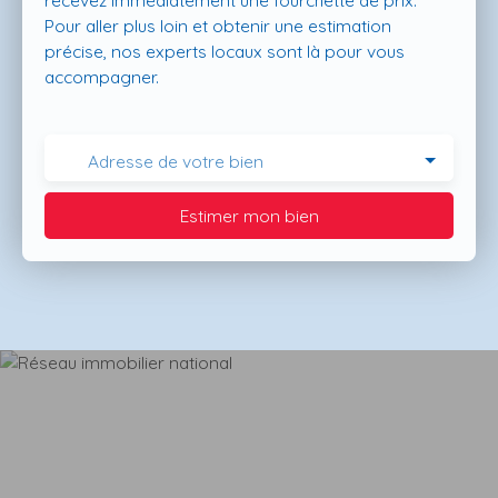
recevez immédiatement une fourchette de prix.
Pour aller plus loin et obtenir une estimation
précise, nos experts locaux sont là pour vous
accompagner.
Adresse de votre bien
Estimer mon bien