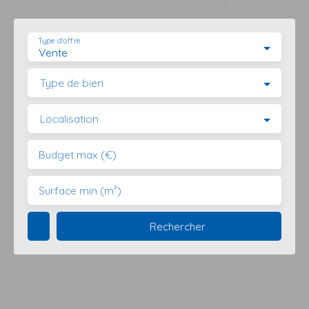
Type d'offre
Vente
Type de bien
Localisation
Budget max (€)
Surface min (m²)
Rechercher