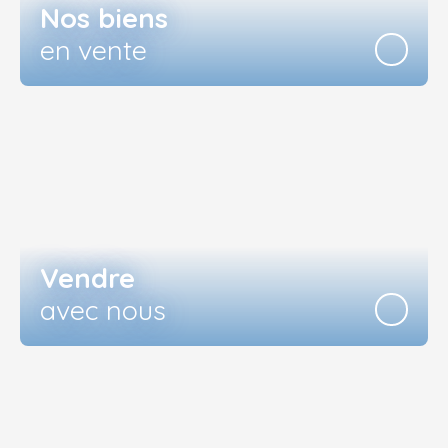
Nos biens
en vente
Vendre
avec nous