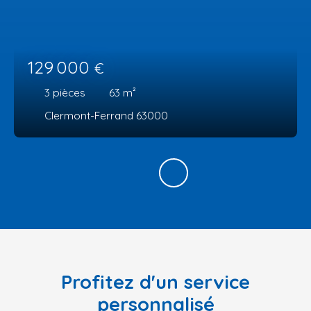
129 000
€
3
pièces
63
m²
Clermont-Ferrand 63000
Profitez d'un service
personnalisé