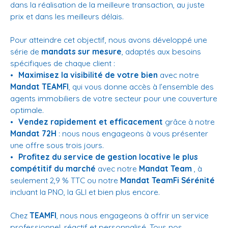
dans la réalisation de la meilleure transaction, au juste
prix et dans les meilleurs délais.
Pour atteindre cet objectif, nous avons développé une
série de
mandats sur mesure
, adaptés aux besoins
spécifiques de chaque client :
Maximisez la visibilité de votre bien
avec notre
Mandat TEAMFI
, qui vous donne accès à l’ensemble des
agents immobiliers de votre secteur pour une couverture
optimale.
Vendez rapidement et efficacement
grâce à notre
Mandat 72H
: nous nous engageons à vous présenter
une offre sous trois jours.
Profitez du service de gestion locative le plus
compétitif du marché
avec notre
Mandat Team
, à
seulement 2,9 % TTC ou notre
Mandat TeamFi Sérénité
incluant la PNO, la GLI et bien plus encore.
Chez
TEAMFI
, nous nous engageons à offrir un service
professionnel, réactif et personnalisé. Tous nos