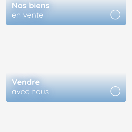
Nos biens
en vente
Vendre
avec nous