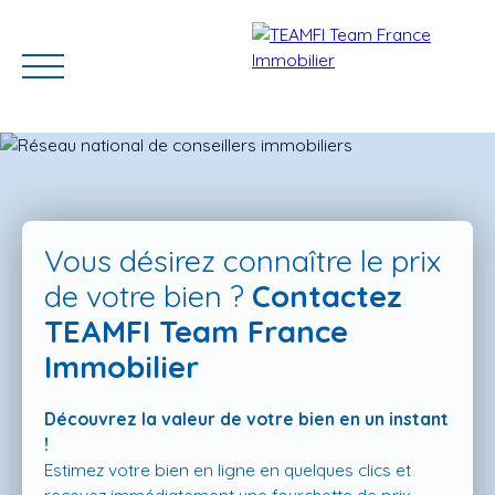
Vous désirez connaître le prix
de votre bien ?
Contactez
TEAMFI Team France
ACCUEIL
ACHETER
GERER VOTRE BIEN
PROGRAMMES N
Immobilier
Découvrez la valeur de votre bien en un instant
Estimation
!
Estimez votre bien en ligne en quelques clics et