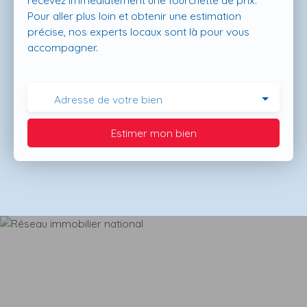
recevez immédiatement une fourchette de prix.
Pour aller plus loin et obtenir une estimation
précise, nos experts locaux sont là pour vous
accompagner.
Adresse de votre bien
Estimer mon bien