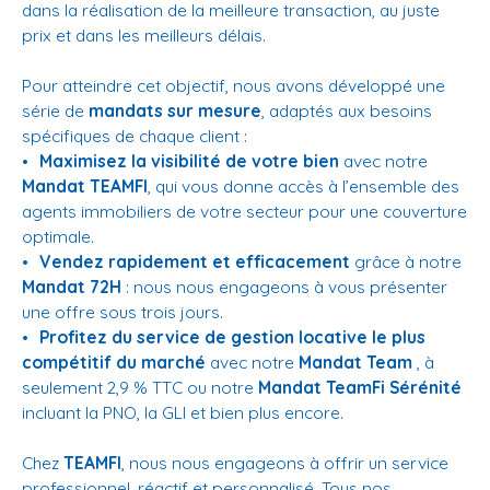
dans la réalisation de la meilleure transaction, au juste
prix et dans les meilleurs délais.
Pour atteindre cet objectif, nous avons développé une
série de
mandats sur mesure
, adaptés aux besoins
spécifiques de chaque client :
Maximisez la visibilité de votre bien
avec notre
Mandat TEAMFI
, qui vous donne accès à l’ensemble des
agents immobiliers de votre secteur pour une couverture
optimale.
Vendez rapidement et efficacement
grâce à notre
Mandat 72H
: nous nous engageons à vous présenter
une offre sous trois jours.
Profitez du service de gestion locative le plus
compétitif du marché
avec notre
Mandat Team
, à
seulement 2,9 % TTC ou notre
Mandat TeamFi Sérénité
incluant la PNO, la GLI et bien plus encore.
Chez
TEAMFI
, nous nous engageons à offrir un service
professionnel, réactif et personnalisé. Tous nos