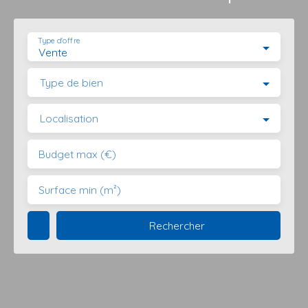
Type d'offre
Vente
Type de bien
Localisation
Budget max (€)
Surface min (m²)
Rechercher