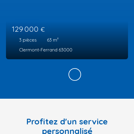
129 000
€
3
pièces
63
m²
Clermont-Ferrand 63000
Profitez d'un service
personnalisé