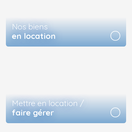
Nos biens
en location
Mettre en location /
faire gérer