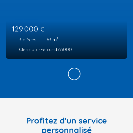
129 000
€
3
pièces
63
m²
Clermont-Ferrand 63000
Profitez d'un service
personnalisé