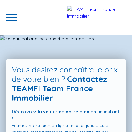
Vous désirez connaître le prix
de votre bien ?
Contactez
TEAMFI Team France
ACCUEIL
ACHETER
GERER VOTRE BIEN
PROGRAMMES N
Immobilier
Découvrez la valeur de votre bien en un instant
Estimation
!
Estimez votre bien en ligne en quelques clics et