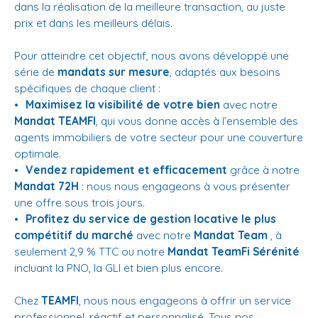
dans la réalisation de la meilleure transaction, au juste
prix et dans les meilleurs délais.
Pour atteindre cet objectif, nous avons développé une
série de
mandats sur mesure
, adaptés aux besoins
spécifiques de chaque client :
Maximisez la visibilité de votre bien
avec notre
Mandat TEAMFI
, qui vous donne accès à l’ensemble des
agents immobiliers de votre secteur pour une couverture
optimale.
Vendez rapidement et efficacement
grâce à notre
Mandat 72H
: nous nous engageons à vous présenter
une offre sous trois jours.
Profitez du service de gestion locative le plus
compétitif du marché
avec notre
Mandat Team
, à
seulement 2,9 % TTC ou notre
Mandat TeamFi Sérénité
incluant la PNO, la GLI et bien plus encore.
Chez
TEAMFI
, nous nous engageons à offrir un service
professionnel, réactif et personnalisé. Tous nos