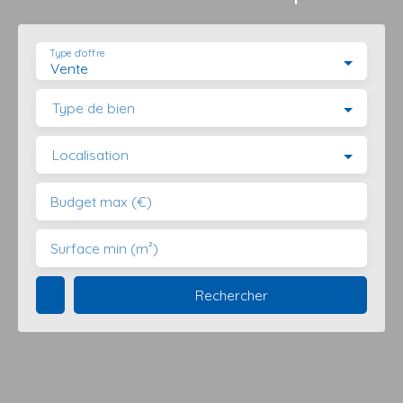
Type d'offre
Vente
Type de bien
Localisation
Budget max (€)
Surface min (m²)
Rechercher