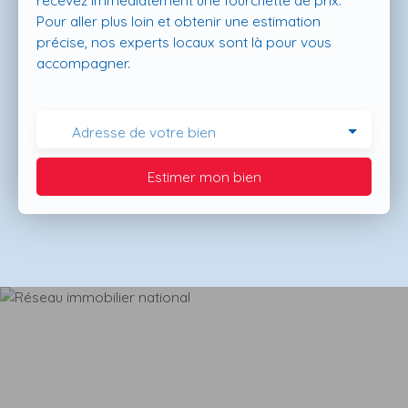
recevez immédiatement une fourchette de prix.
Pour aller plus loin et obtenir une estimation
précise, nos experts locaux sont là pour vous
accompagner.
Adresse de votre bien
Estimer mon bien