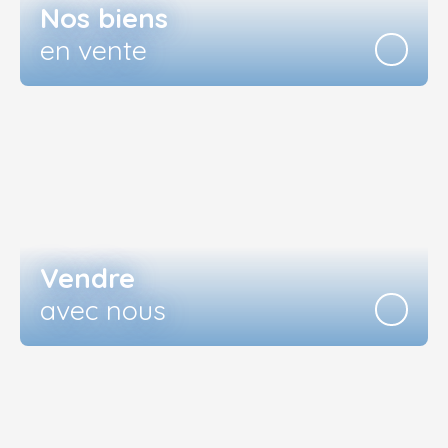
Nos biens
en vente
Vendre
avec nous