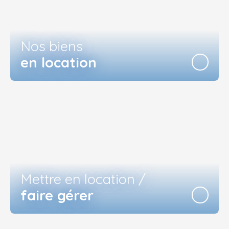
Nos biens
en location
Mettre en location /
faire gérer