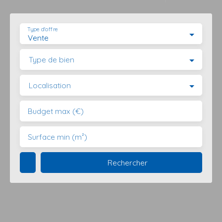
Type d'offre
Vente
Type de bien
Localisation
Budget max (€)
Surface min (m²)
Rechercher