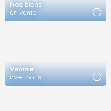
Nos biens
en vente
Vendre
avec nous