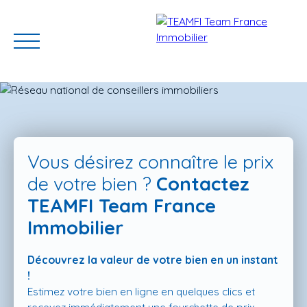
Vous désirez connaître le prix
de votre bien ?
Contactez
TEAMFI Team France
ACCUEIL
ACHETER
GERER VOTRE BIEN
PROGRAMMES N
Immobilier
Découvrez la valeur de votre bien en un instant
Estimation
!
Estimez votre bien en ligne en quelques clics et