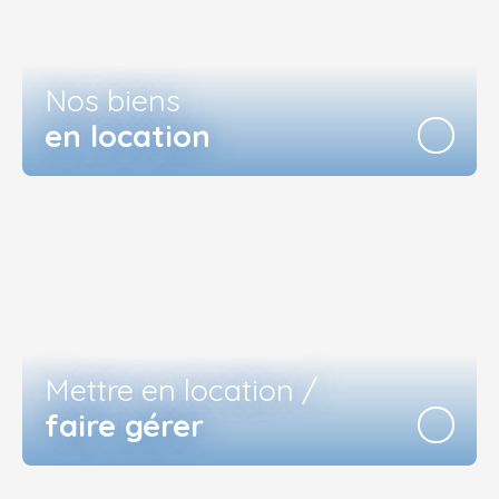
Nos biens
en location
Mettre en location /
faire gérer