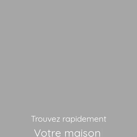
Trouvez rapidement
Vot
|