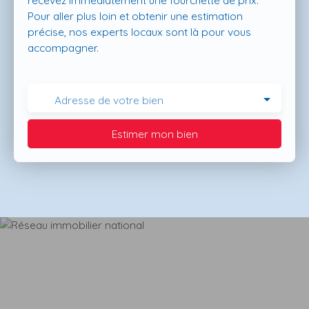
recevez immédiatement une fourchette de prix.
Pour aller plus loin et obtenir une estimation
précise, nos experts locaux sont là pour vous
accompagner.
Adresse de votre bien
Estimer mon bien