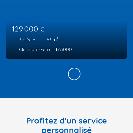
129 000
€
3
pièces
63
m²
Clermont-Ferrand 63000
Profitez d'un service
personnalisé