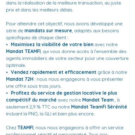
dans la réalisation de la meilleure transaction, au juste
prix et dans les meilleurs délais.
Pour atteindre cet objectif, nous avons développé une
série de
mandats sur mesure
, adaptés aux besoins
spécifiques de chaque client :
Maximisez la visibilité de votre bien
avec notre
Mandat TEAMFI
, qui vous donne accès à l’ensemble des
agents immobiliers de votre secteur pour une couverture
optimale.
Vendez rapidement et efficacement
grâce à notre
Mandat 72H
: nous nous engageons à vous présenter
une offre sous trois jours.
Profitez du service de gestion locative le plus
compétitif du marché
avec notre
Mandat Team
, à
seulement 2,9 % TTC ou notre
Mandat TeamFi Sérénité
incluant la PNO, la GLI et bien plus encore.
Chez
TEAMFI
, nous nous engageons à offrir un service
professionnel, réactif et personnalisé. Tous nos