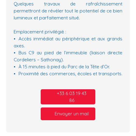
Quelques travaux de rafraîchissement
permettront de révéler tout le potentiel de ce bien
lumineux et parfaitement situé.
Emplacement privilégié :
Accès immédiat au périphérique et aux grands
axes.
Bus C9 au pied de l’immeuble (liaison directe
Cordeliers – Sathonay).
À 15 minutes à pied du Parc de la Tête d’Or.
Proximité des commerces, écoles et transports.
+33 6 03 19 43
86
Envoyer un mail