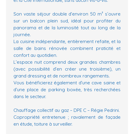
Son vaste séjour double d’environ 50 m² s’ouvre
sur un balcon plein sud, idéal pour profiter du
panorama et de la luminosité tout au long de la
journée.
La cuisine indépendante, entièrement refaite, et la
salle de bains rénovée combinent praticité et
confort au quotidien.
L’espace nuit comprend deux grandes chambres
(avec possibilité d’en créer une troisième), un
grand dressing et de nombreux rangements.
Vous bénéficierez également d’une cave saine et
d’une place de parking boxée, très recherchées
dans le secteur.
Chauffage collectif au gaz – DPE C – Régie Pedrini.
Copropriété entretenue ; ravalement de façade
en étude, toiture à surveiller.