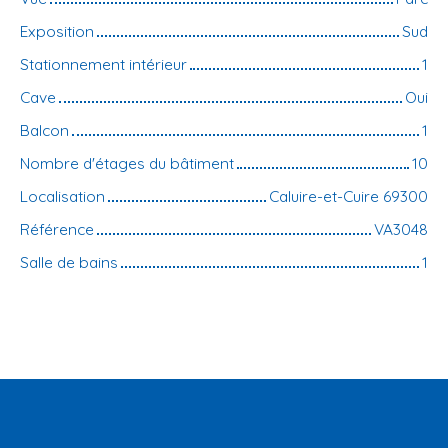
Exposition
Sud
Stationnement intérieur
1
Cave
Oui
Balcon
1
Nombre d'étages du bâtiment
10
Localisation
Caluire-et-Cuire 69300
Référence
VA3048
Salle de bains
1