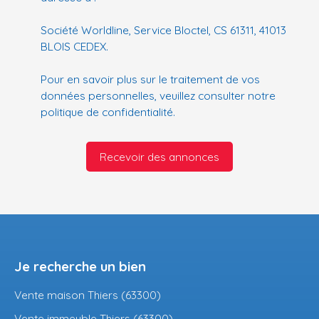
Société Worldline, Service Bloctel, CS 61311, 41013
BLOIS CEDEX.
Pour en savoir plus sur le traitement de vos
données personnelles, veuillez consulter notre
politique de confidentialité
.
Recevoir des annonces
Je recherche un bien
Vente maison Thiers (63300)
Vente immeuble Thiers (63300)