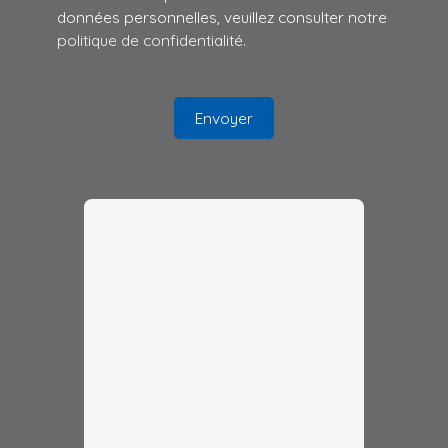
données personnelles, veuillez consulter notre
politique de confidentialité
.
Envoyer