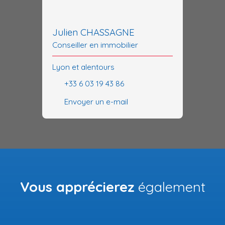
Julien CHASSAGNE
Conseiller en immobilier
Lyon et alentours
+33 6 03 19 43 86
Envoyer un e-mail
Vous apprécierez
également