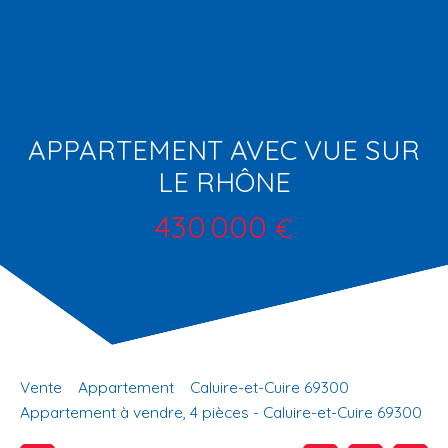
APPARTEMENT AVEC VUE SUR
LE RHÔNE
430 000
€
Vente
Appartement
Caluire-et-Cuire 69300
Appartement à vendre, 4 pièces - Caluire-et-Cuire 69300