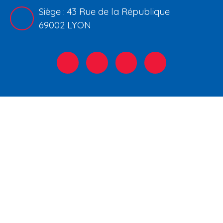
Siège : 43 Rue de la République
69002 LYON