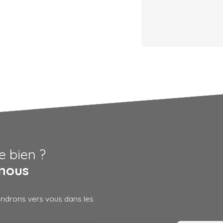
e bien ?
nous
iendrons vers vous dans les