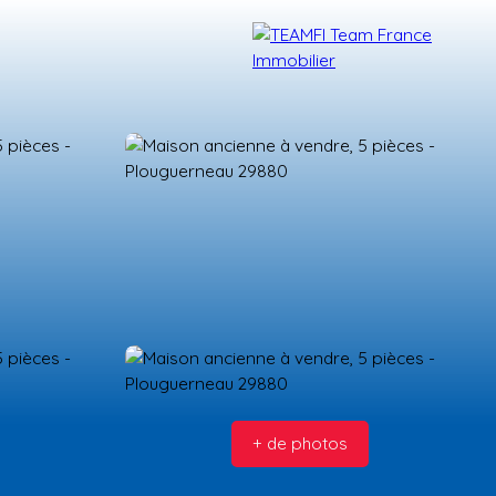
TÉMOIGNAGES
NOS FORMATIONS
BLOG
CONTACT
+ de photos