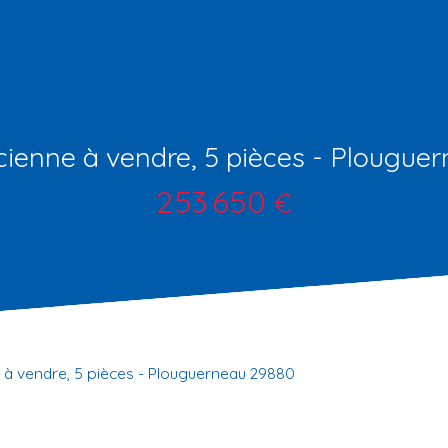
ienne à vendre, 5 pièces - Plougue
253 650
€
 à vendre, 5 pièces - Plouguerneau 29880