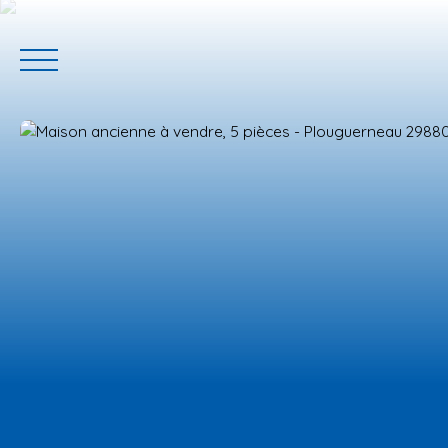
ACCUEIL
ACHETER
GERER VOTRE BIEN
PROGRAMM
Estimation