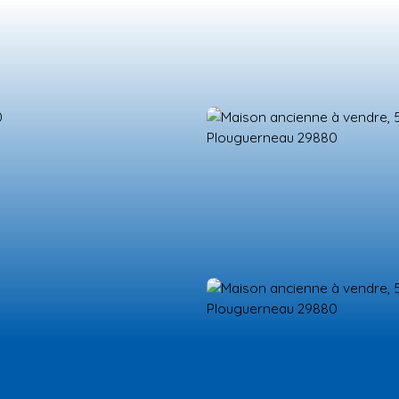
ES NEUFS
ESTIMATION
VENDRE
LA TEAM
RECRUTEMENT