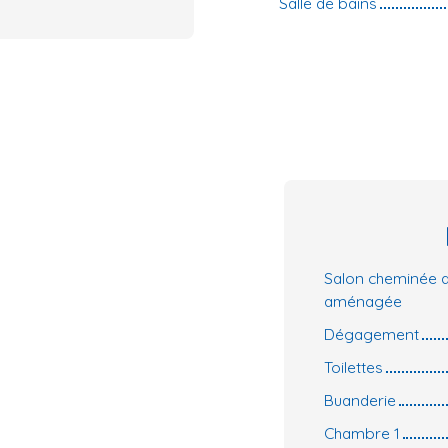
Salle de bains
Salon cheminée av
aménagée
Dégagement
Toilettes
Buanderie
Chambre 1