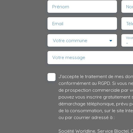
Prénom
No
Email
Té
Vous
Votre commune
-
Votre message
J'accepte le traitement de mes do
conformément au RGPD. Si vous ne s
de prospection commerciale par vo
pouvez vous inscrire gratuitement su
démarchage téléphonique, prévu par
de la consommation, sur le site Int
ou par courrier adressé à :
Société Worldline, Service Bloctel, 