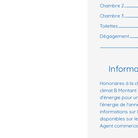
Chambre 2
Chambre 3
Toilettes
Dégagement
Inform
Honoraires à la c
climat B Montant
d'énergie pour un
l'énergie de l'an
informations sur 
disponibles sur le
Agent commercial 