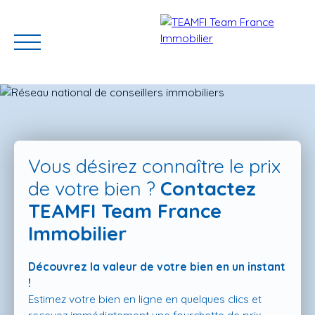
Vous désirez connaître le prix
de votre bien ?
Contactez
TEAMFI Team France
ACCUEIL
ACHETER
GERER VOTRE BIEN
PROGRAMMES N
Immobilier
Découvrez la valeur de votre bien en un instant
Estimation
!
Estimez votre bien en ligne en quelques clics et