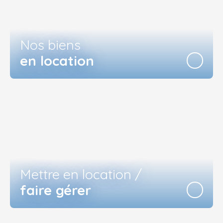
Nos biens
en location
Mettre en location /
faire gérer