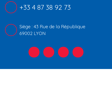
+33 4 87 38 92 73
Siège : 43 Rue de la République
69002 LYON