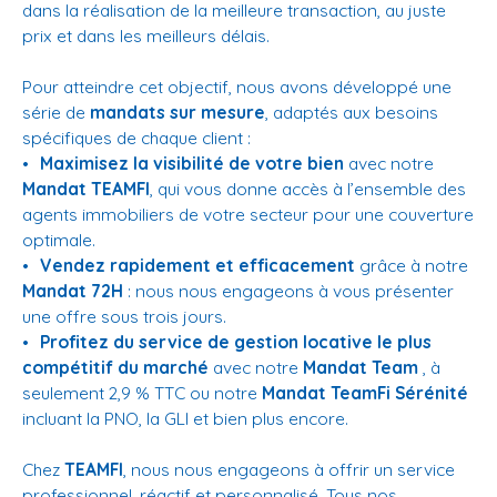
dans la réalisation de la meilleure transaction, au juste
prix et dans les meilleurs délais.
Pour atteindre cet objectif, nous avons développé une
série de
mandats sur mesure
, adaptés aux besoins
spécifiques de chaque client :
Maximisez la visibilité de votre bien
avec notre
Mandat TEAMFI
, qui vous donne accès à l’ensemble des
agents immobiliers de votre secteur pour une couverture
optimale.
Vendez rapidement et efficacement
grâce à notre
Mandat 72H
: nous nous engageons à vous présenter
une offre sous trois jours.
Profitez du service de gestion locative le plus
compétitif du marché
avec notre
Mandat Team
, à
seulement 2,9 % TTC ou notre
Mandat TeamFi Sérénité
incluant la PNO, la GLI et bien plus encore.
Chez
TEAMFI
, nous nous engageons à offrir un service
professionnel, réactif et personnalisé. Tous nos