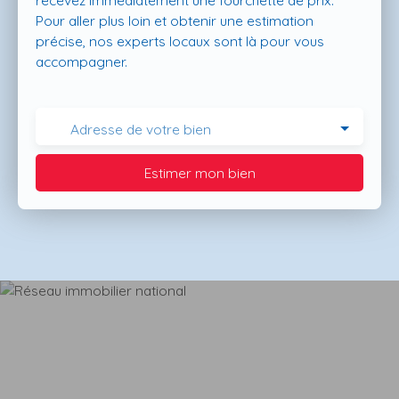
recevez immédiatement une fourchette de prix.
Pour aller plus loin et obtenir une estimation
précise, nos experts locaux sont là pour vous
accompagner.
Adresse de votre bien
Estimer mon bien