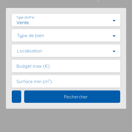
Type d'offre
Vente
Type de bien
Localisation
Budget max (€)
Surface min (m²)
Rechercher