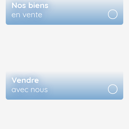
Nos biens
en vente
Vendre
avec nous