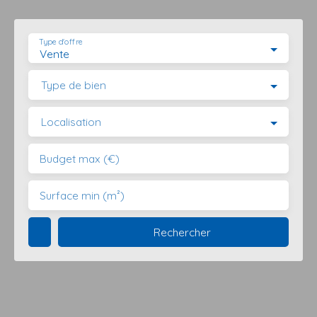
Type d'offre
Vente
Type de bien
Localisation
Budget max (€)
Surface min (m²)
Rechercher