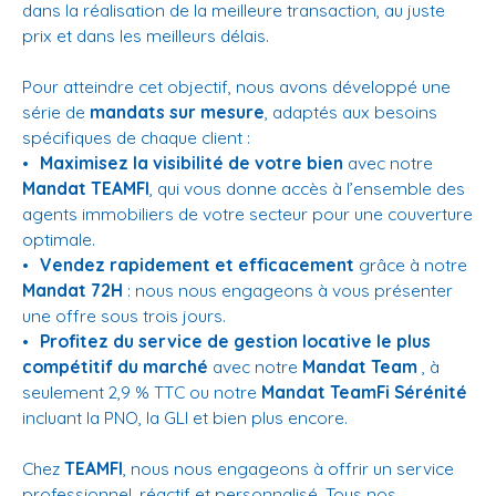
dans la réalisation de la meilleure transaction, au juste
prix et dans les meilleurs délais.
Pour atteindre cet objectif, nous avons développé une
série de
mandats sur mesure
, adaptés aux besoins
spécifiques de chaque client :
Maximisez la visibilité de votre bien
avec notre
Mandat TEAMFI
, qui vous donne accès à l’ensemble des
agents immobiliers de votre secteur pour une couverture
optimale.
Vendez rapidement et efficacement
grâce à notre
Mandat 72H
: nous nous engageons à vous présenter
une offre sous trois jours.
Profitez du service de gestion locative le plus
compétitif du marché
avec notre
Mandat Team
, à
seulement 2,9 % TTC ou notre
Mandat TeamFi Sérénité
incluant la PNO, la GLI et bien plus encore.
Chez
TEAMFI
, nous nous engageons à offrir un service
professionnel, réactif et personnalisé. Tous nos