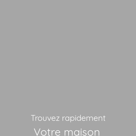
Trouvez rapidement
Votr
|