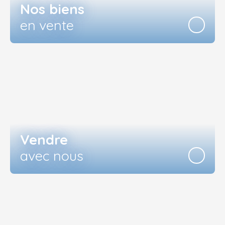
Nos biens
en vente
Vendre
avec nous