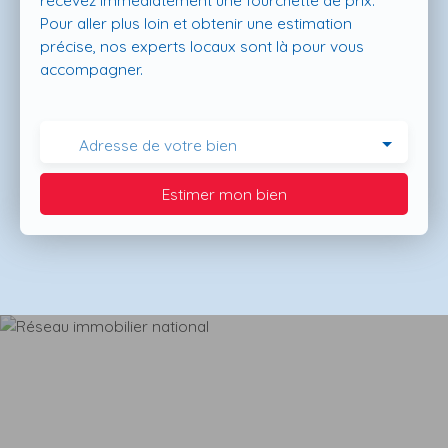
recevez immédiatement une fourchette de prix.
Pour aller plus loin et obtenir une estimation
précise, nos experts locaux sont là pour vous
accompagner.
Adresse de votre bien
Estimer mon bien