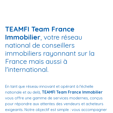
TEAMFI Team France
Immobilier
, votre réseau
national de conseillers
immobiliers rayonnant sur la
France mais aussi à
l'international.
En tant que réseau innovant et opérant à l'échelle
nationale et au delà,
TEAMFI Team France Immobilier
vous offre une gamme de services modernes, conçus
pour répondre aux attentes des vendeurs et acheteurs
exigeants. Notre objectif est simple : vous accompagner