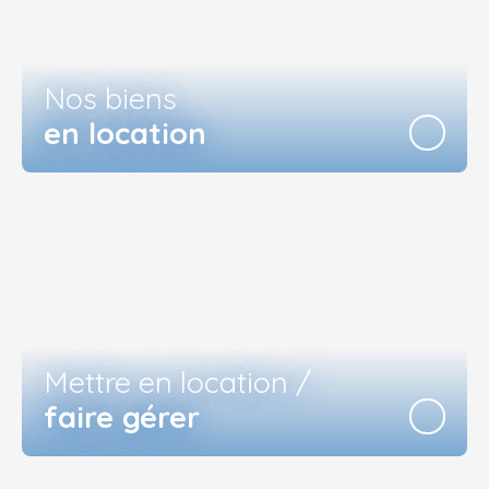
Nos biens
en location
Mettre en location /
faire gérer