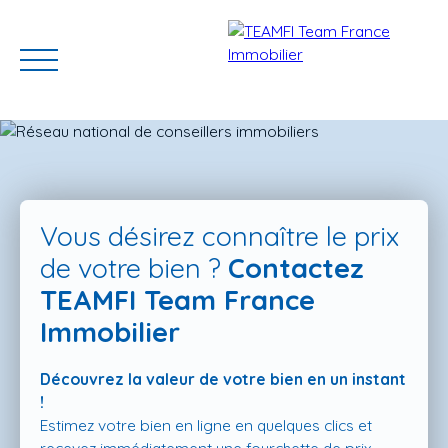
Vous désirez connaître le prix
de votre bien ?
Contactez
TEAMFI Team France
ACCUEIL
ACHETER
GERER VOTRE BIEN
PROGRAMMES N
Immobilier
Découvrez la valeur de votre bien en un instant
Estimation
!
Estimez votre bien en ligne en quelques clics et