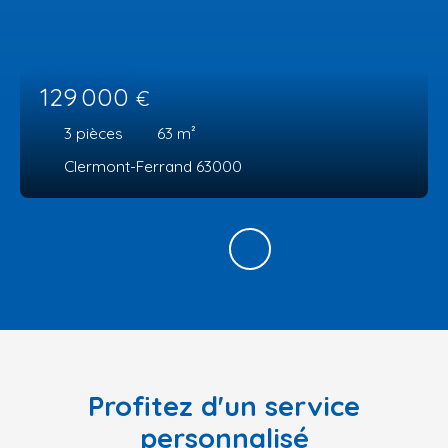
129 000
€
3
pièces
63
m²
Clermont-Ferrand 63000
Profitez d'un service
personnalisé