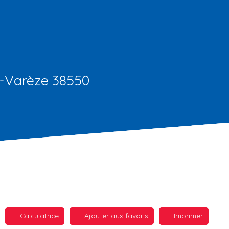
ur-Varèze 38550
Calculatrice
Ajouter aux favoris
Imprimer