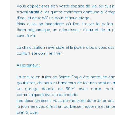
Vous apprécierez son vaste espace de vie, sa cuisi
travail stratifié, les quatre chambres dont une à l’étag
d’eau et deux WC un pour chaque étage..
Mais aussi sa buanderie où l’on trouve le ballon 
thermodynamique, un adoucisseur d’eau et de la pl
cave à vin.
La climatisation réversible et le poêle à bois vous 
confort été comme hiver.
A l’extérieur :
La toiture en tuiles de Sainte-Foy a été nettoyée dans
gouttières, chenaux et bandeaux de toitures sont en a
Un garage double de 30m² avec porte motori
communiquant avec la buanderie.
Les deux terrasses vous permettront de profiter de
la journée avec à l’est un barbecue maçonné et un b
prêt à jouer.