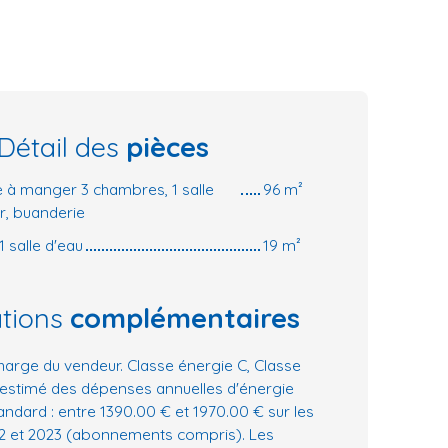
Détail des
pièces
le à manger 3 chambres, 1 salle
96 m²
ir, buanderie
1 salle d'eau
19 m²
ations
complémentaires
harge du vendeur. Classe énergie C, Classe
 estimé des dépenses annuelles d'énergie
ndard : entre 1390.00 € et 1970.00 € sur les
2 et 2023 (abonnements compris). Les