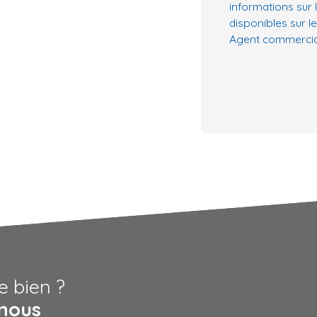
informations sur 
disponibles sur le
Agent commercial 
e bien ?
nous