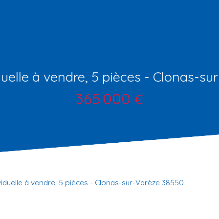
uelle à vendre, 5 pièces - Clonas-s
365 000
€
viduelle à vendre, 5 pièces - Clonas-sur-Varèze 38550