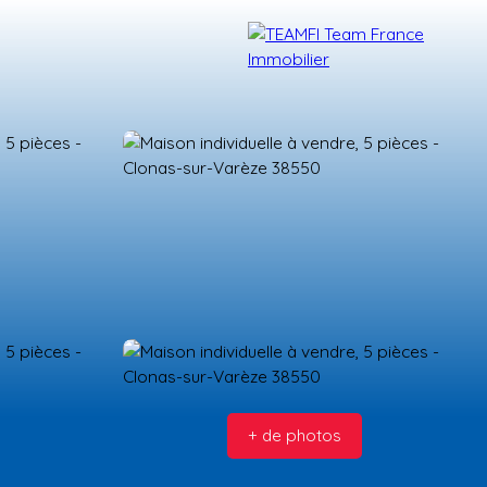
TÉMOIGNAGES
NOS FORMATIONS
BLOG
CONTACT
+ de photos