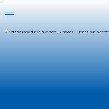
ACCUEIL
ACHETER
GERER VOTRE BIEN
PROGRAMM
Estimation