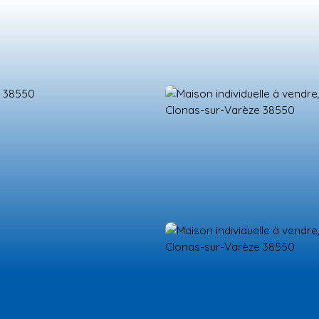
ES NEUFS
ESTIMATION
VENDRE
LA TEAM
RECRUTEMENT