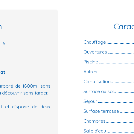
n
Carac
Chauffage
:
5
Ouvertures
Piscine
Autres
at!
Climatisation
 arboré de 1800m² sans
Surface au sol
 découvrir sans tarder.
Séjour
st et dispose de deux
Surface terrasse
Chambres
Salle d'eau