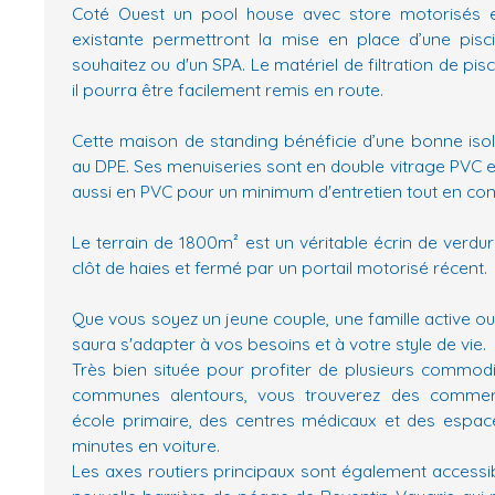
Coté Ouest un pool house avec store motorisés e
existante permettront la mise en place d’une pisc
souhaitez ou d'un SPA. Le matériel de filtration de pi
il pourra être facilement remis en route.
Cette maison de standing bénéficie d’une bonne isola
au DPE. Ses menuiseries sont en double vitrage PVC et
aussi en PVC pour un minimum d'entretien tout en co
Le terrain de 1800m² est un véritable écrin de verdure e
clôt de haies et fermé par un portail motorisé récent.
Que vous soyez un jeune couple, une famille active ou 
saura s'adapter à vos besoins et à votre style de vie.
Très bien située pour profiter de plusieurs commod
communes alentours, vous trouverez des commer
école primaire, des centres médicaux et des espac
minutes en voiture.
Les axes routiers principaux sont également accessi