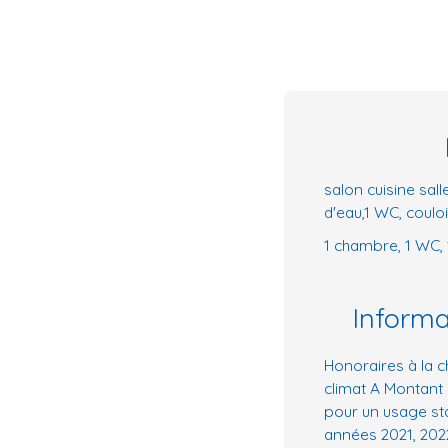
salon cuisine sal
d'eau,1 WC, coulo
1 chambre, 1 WC, 
Inform
Honoraires à la c
climat A Montant
pour un usage sta
années 2021, 202