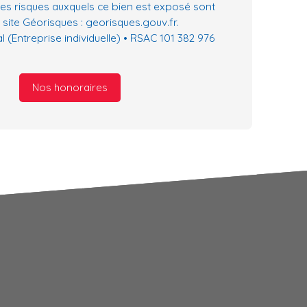
les risques auxquels ce bien est exposé sont
 site Géorisques : georisques.gouv.fr.
(Entreprise individuelle) • RSAC 101 382 976
Nos honoraires