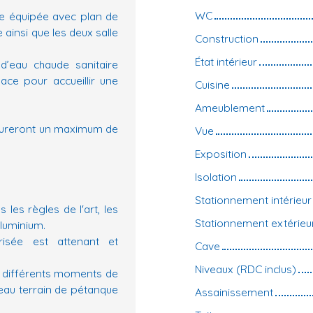
WC
ne équipée avec plan de
e ainsi que les deux salle
Construction
État intérieur
d’eau chaude sanitaire
ace pour accueillir une
Cuisine
Ameublement
assureront un maximum de
Vue
Exposition
Isolation
Stationnement intérieur
 les règles de l'art, les
Stationnement extérieu
luminium.
sée est attenant et
Cave
Niveaux (RDC inclus)
s différents moments de
eau terrain de pétanque
Assainissement