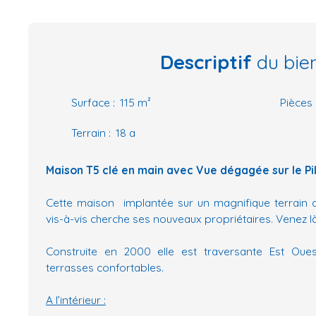
Descriptif
du bie
Surface
:
115
m²
Pièces
Terrain
:
18 a
Maison T5 clé en main avec Vue dégagée sur le Pil
Cette maison implantée sur un magnifique terrain
vis-à-vis cherche ses nouveaux propriétaires. Venez là
Construite en 2000 elle est traversante Est Oue
terrasses confortables.
A l’intérieur :