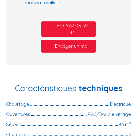
maison familiale
+33 6 62 08 59
43
Envoyer un mail
Caractéristiques
techniques
Chauffage
Electrique
Ouvertures
PVC/Double vitrage
Séjour
46
m²
Chambres
3