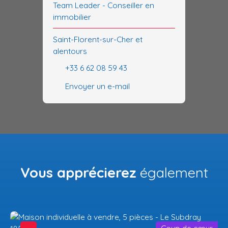
Team Leader - Conseiller en
immobilier
Saint-Florent-sur-Cher et
alentours
+33 6 62 08 59 43
Envoyer un e-mail
Vous apprécierez
également