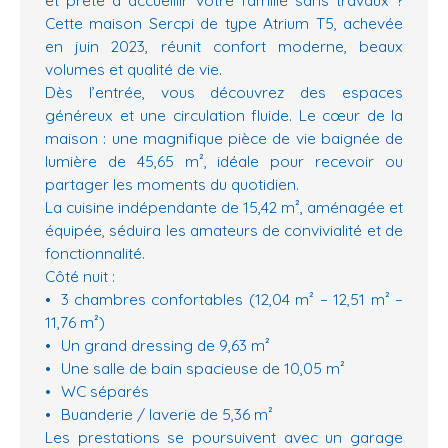
Cette maison Sercpi de type Atrium T5, achevée
en juin 2023, réunit confort moderne, beaux
volumes et qualité de vie.
Dès l’entrée, vous découvrez des espaces
généreux et une circulation fluide. Le cœur de la
maison : une magnifique pièce de vie baignée de
lumière de 45,65 m², idéale pour recevoir ou
partager les moments du quotidien.
La cuisine indépendante de 15,42 m², aménagée et
équipée, séduira les amateurs de convivialité et de
fonctionnalité.
Côté nuit :
3 chambres confortables (12,04 m² – 12,51 m² –
11,76 m²)
Un grand dressing de 9,63 m²
Une salle de bain spacieuse de 10,05 m²
WC séparés
Buanderie / laverie de 5,36 m²
Les prestations se poursuivent avec un garage