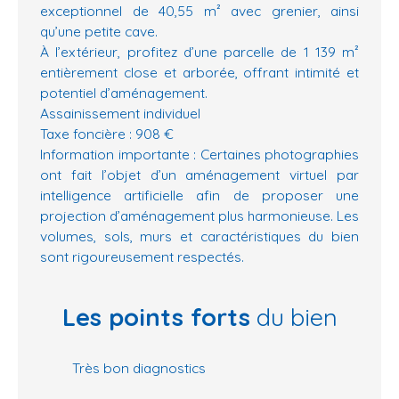
exceptionnel de 40,55 m² avec grenier, ainsi
qu’une petite cave.
À l’extérieur, profitez d’une parcelle de 1 139 m²
entièrement close et arborée, offrant intimité et
potentiel d’aménagement.
Assainissement individuel
Taxe foncière : 908 €
Information importante : Certaines photographies
ont fait l’objet d’un aménagement virtuel par
intelligence artificielle afin de proposer une
projection d’aménagement plus harmonieuse. Les
volumes, sols, murs et caractéristiques du bien
sont rigoureusement respectés.
Les points forts
du bien
Très bon diagnostics