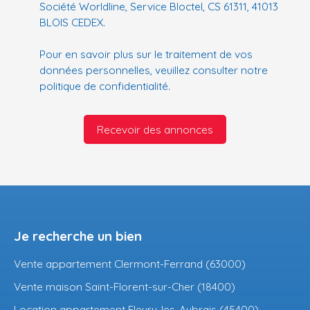
Société Worldline, Service Bloctel, CS 61311, 41013
BLOIS CEDEX.
Pour en savoir plus sur le traitement de vos
données personnelles, veuillez consulter notre
politique de confidentialité
.
Recevoir des annonces
Je recherche un bien
Vente appartement Clermont-Ferrand (63000)
Vente maison Saint-Florent-sur-Cher (18400)
Location appartement Fleury-les-Aubrais (45400)