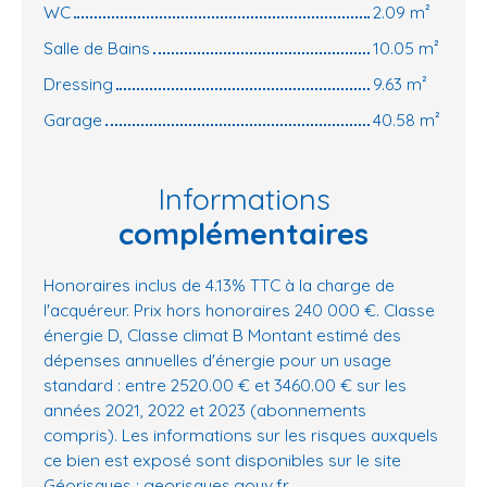
WC
2.09 m²
Salle de Bains
10.05 m²
Dressing
9.63 m²
Garage
40.58 m²
Informations
complémentaires
Honoraires inclus de 4.13% TTC à la charge de
l'acquéreur. Prix hors honoraires 240 000 €. Classe
énergie D, Classe climat B Montant estimé des
dépenses annuelles d'énergie pour un usage
standard : entre 2520.00 € et 3460.00 € sur les
années 2021, 2022 et 2023 (abonnements
compris). Les informations sur les risques auxquels
ce bien est exposé sont disponibles sur le site
Géorisques : georisques.gouv.fr.