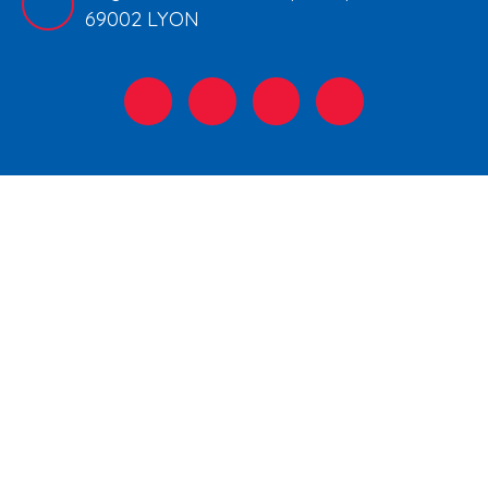
69002 LYON