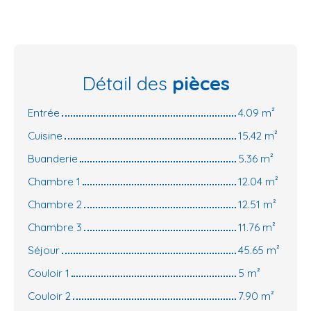
Détail des
pièces
Entrée
4.09 m²
Cuisine
15.42 m²
Buanderie
5.36 m²
Chambre 1
12.04 m²
Chambre 2
12.51 m²
Chambre 3
11.76 m²
Séjour
45.65 m²
Couloir 1
5 m²
Couloir 2
7.90 m²