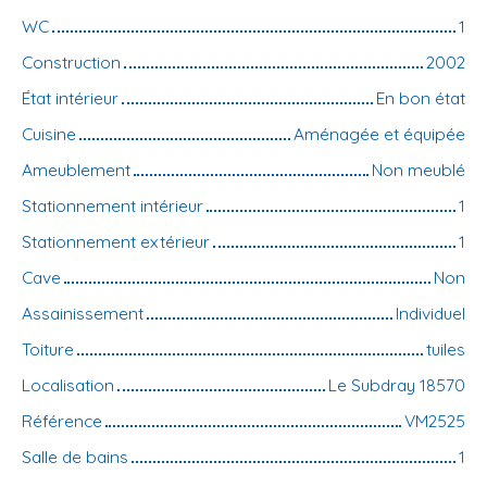
WC
1
Construction
2002
État intérieur
En bon état
Cuisine
Aménagée et équipée
Ameublement
Non meublé
Stationnement intérieur
1
Stationnement extérieur
1
Cave
Non
Assainissement
Individuel
Toiture
tuiles
Localisation
Le Subdray 18570
Référence
VM2525
Salle de bains
1