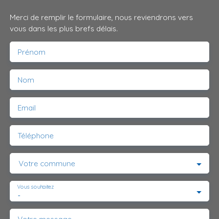
Merci de remplir le formulaire, nous reviendrons vers
vous dans les plus brefs délais.
Prénom
Nom
Email
Téléphone
Votre commune
Vous souhaitez
-