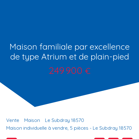
Maison familiale par excellence
de type Atrium et de plain-pied
249 900
€
Vente
Maison
Le Subdray 18570
Maison individuelle à vendre, 5 pièces - Le Subdray 18570