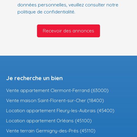
données personnelles, veuillez consulter notre
politique de confidentialité
.
Recevoir des annonces
Je recherche un bien
Vente appartement Clermont-Ferrand (63000)
Vente maison Saint-Florent-sur-Cher (18400)
Location appartement Fleury-les-Aubrais (45400)
Location appartement Orléans (45100)
Vente terrain Germigny-des-Prés (45110)