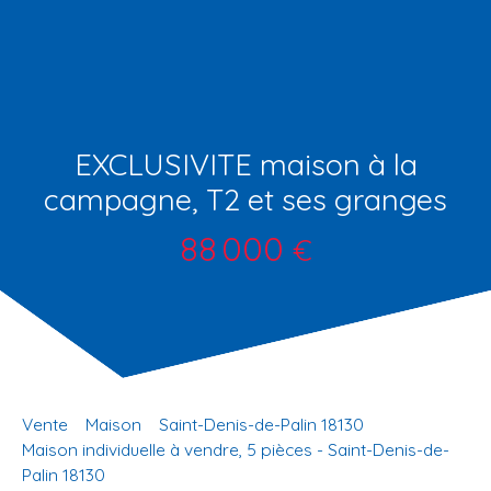
EXCLUSIVITE maison à la
campagne, T2 et ses granges
88 000
€
Vente
Maison
Saint-Denis-de-Palin 18130
Maison individuelle à vendre, 5 pièces - Saint-Denis-de-
Palin 18130