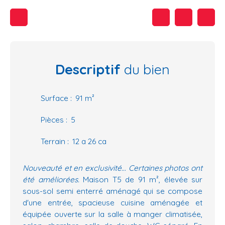
Descriptif
du bien
Surface
:
91
m²
Pièces
:
5
Terrain
:
12 a 26 ca
Nouveauté et en exclusivité… Certaines photos ont
été améliorées.
Maison T5 de 91 m², élevée sur
sous-sol semi enterré aménagé qui se compose
d'une entrée, spacieuse cuisine aménagée et
équipée ouverte sur la salle à manger climatisée,