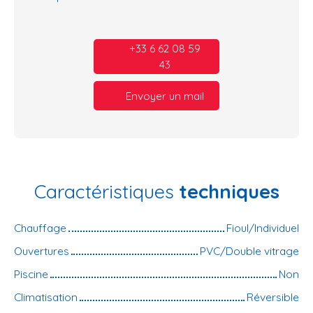
+33 6 62 08 59
43
Envoyer un mail
Caractéristiques
techniques
Chauffage
Fioul/Individuel
Ouvertures
PVC/Double vitrage
Piscine
Non
Climatisation
Réversible