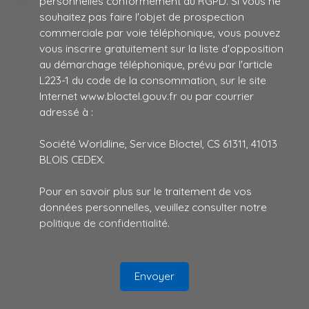
personnelles conformément au RGPD. Si vous ne
souhaitez pas faire l'objet de prospection
commerciale par voie téléphonique, vous pouvez
vous inscrire gratuitement sur la liste d'opposition
au démarchage téléphonique, prévu par l'article
L223-1 du code de la consommation, sur le site
Internet www.bloctel.gouv.fr ou par courrier
adressé à :
Société Worldline, Service Bloctel, CS 61311, 41013
BLOIS CEDEX.
Pour en savoir plus sur le traitement de vos
données personnelles, veuillez consulter notre
politique de confidentialité
.
Envoyer