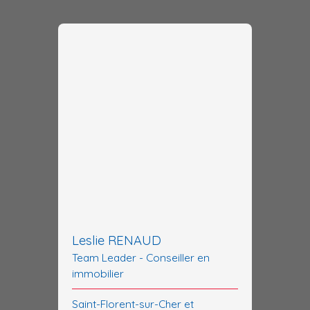
Leslie RENAUD
Team Leader - Conseiller en
immobilier
Saint-Florent-sur-Cher et