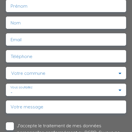
Prénom
Nom
Email
Téléphone
Votre commune
Vous souhaitez
-
Votre message
J'accepte le traitement de mes données