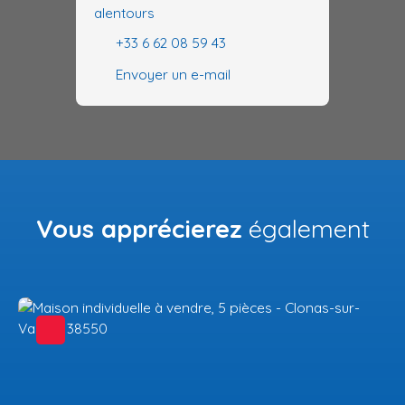
alentours
+33 6 62 08 59 43
Envoyer un e-mail
Vous apprécierez
également