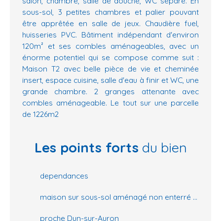
salon, chambre, salle de douche, WC séparé. En
sous-sol, 3 petites chambres et palier pouvant
être apprêtée en salle de jeux. Chaudière fuel,
huisseries PVC. Bâtiment indépendant d'environ
120m² et ses combles aménageables, avec un
énorme potentiel qui se compose comme suit :
Maison T2 avec belle pièce de vie et cheminée
insert, espace cuisine, salle d'eau à finir et WC, une
grande chambre. 2 granges attenante avec
combles aménageable. Le tout sur une parcelle
de 1226m2
Les points forts
du bien
dependances
maison sur sous-sol aménagé non enterré et petite maison T2 indépendante
proche Dun-sur-Auron