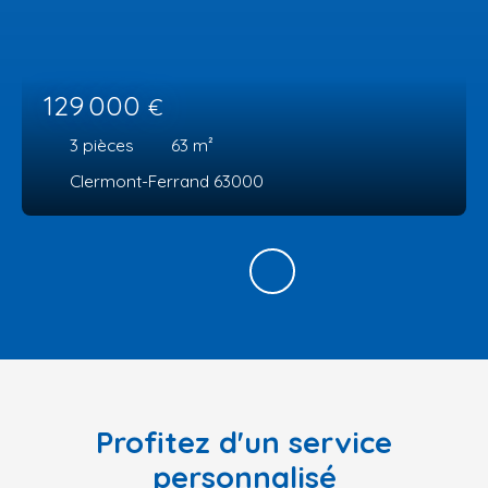
129 000
€
3
pièces
63
m²
Clermont-Ferrand 63000
Profitez d'un service
personnalisé