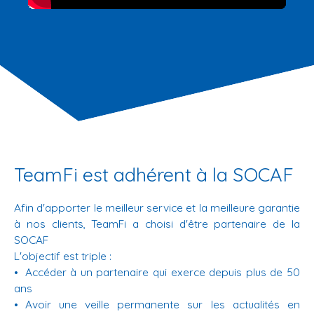
TeamFi est adhérent à la SOCAF
Afin d'apporter le meilleur service et la meilleure garantie
à nos clients, TeamFi a choisi d'être partenaire de la
SOCAF
L'objectif est triple :
Accéder à un partenaire qui exerce depuis plus de 50
ans
Avoir une veille permanente sur les actualités en