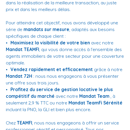
dans la réalisation de la meilleure transaction, au juste
prix et dans les meilleurs délais.
Pour atteindre cet objectif, nous avons développé une
série de
mandats sur mesure
, adaptés aux besoins
spécifiques de chaque client :
Maximisez la visibilité de votre bien
avec notre
Mandat TEAMFI
, qui vous donne accès à l’ensemble des
agents immobiliers de votre secteur pour une couverture
optimale.
Vendez rapidement et efficacement
grâce à notre
Mandat 72H
: nous nous engageons à vous présenter
une offre sous trois jours.
Profitez du service de gestion locative le plus
compétitif du marché
avec notre
Mandat Team
, à
seulement 2,9 % TTC ou notre
Mandat TeamFi Sérénité
incluant la PNO, la GLI et bien plus encore.
Chez
TEAMFI
, nous nous engageons à offrir un service
professionnel, réactif et personnalisé. Tous nos