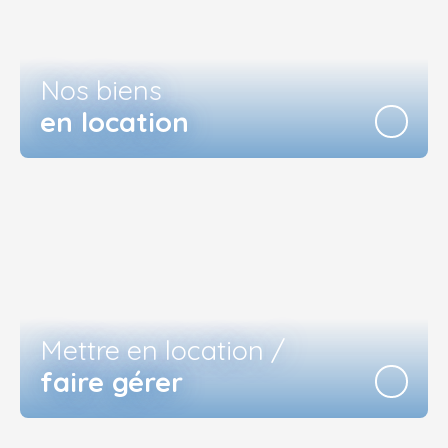
Nos biens
en location
Mettre en location /
faire gérer