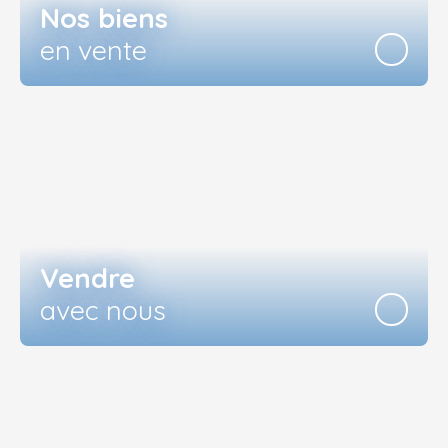
Nos biens
en vente
Vendre
avec nous