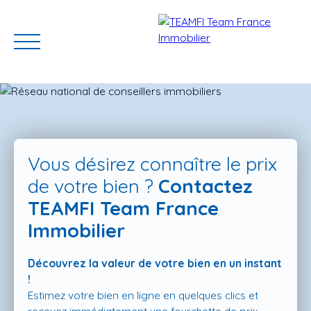
Vous désirez connaître le prix
de votre bien ?
Contactez
TEAMFI Team France
ACCUEIL
ACHETER
GERER VOTRE BIEN
PROGRAMMES N
Immobilier
Découvrez la valeur de votre bien en un instant
Estimation
!
Estimez votre bien en ligne en quelques clics et