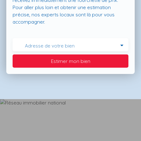
recevez immédiatement une fourchette de prix.
Pour aller plus loin et obtenir une estimation
précise, nos experts locaux sont là pour vous
accompagner.
Adresse de votre bien
Estimer mon bien