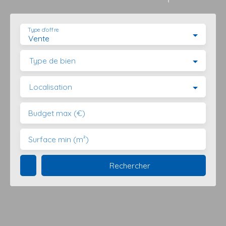
Type d'offre
Vente
Type de bien
Localisation
Budget max (€)
Surface min (m²)
Rechercher