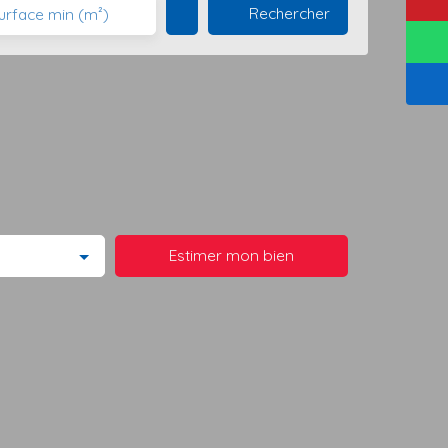
Rechercher
urface min (m²)
Estimer mon bien