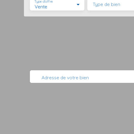
Type d'offre
Type de bien
Vente
Adresse de votre bien