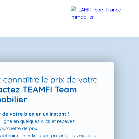
 connaître le prix de votre
actez TEAMFI Team
obilier
TÉMOIGNAGES
NOS FORMATIONS
BLOG
CONTACT
 de votre bien en un instant !
 ligne en quelques clics et recevez
urchette de prix.
t obtenir une estimation précise, nos experts