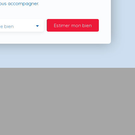
vous accompagner.
Estimer mon bien
e bien