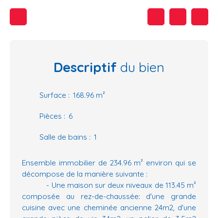
Descriptif
du bien
Surface
:
168.96
m²
Pièces
:
6
Salle de bains
:
1
Ensemble immobilier de 234.96 m² environ qui se
décompose de la manière suivante :
- Une maison sur deux niveaux de 113.45 m²
composée au rez-de-chaussée: d'une grande
cuisine avec une cheminée ancienne 24m2, d'une