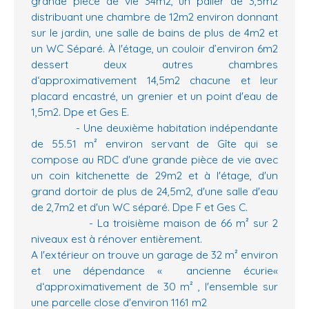
grande pièce de vie 34m2, un palier de 3,5m2
distribuant une chambre de 12m2 environ donnant
sur le jardin, une salle de bains de plus de 4m2 et
un WC Séparé. À l'étage, un couloir d’environ 6m2
dessert deux autres chambres
d‘approximativement 14,5m2 chacune et leur
placard encastré, un grenier et un point d'eau de
1,5m2. Dpe et Ges E.
- Une deuxième habitation indépendante
de 55.51 m² environ servant de Gîte qui se
compose au RDC d'une grande pièce de vie avec
un coin kitchenette de 29m2 et à l'étage, d'un
grand dortoir de plus de 24,5m2, d'une salle d'eau
de 2,7m2 et d'un WC séparé. Dpe F et Ges C.
- La troisième maison de 66 m² sur 2
niveaux est à rénover entièrement.
A l'extérieur on trouve un garage de 32 m² environ
et une dépendance « ancienne écurie«
d‘approximativement de 30 m² , l'ensemble sur
une parcelle close d'environ 1161 m2