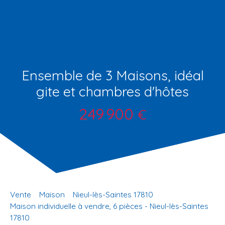
Ensemble de 3 Maisons, idéal
gite et chambres d'hôtes
249 900
€
Vente
Maison
Nieul-lès-Saintes 17810
Maison individuelle à vendre, 6 pièces - Nieul-lès-Saintes
17810