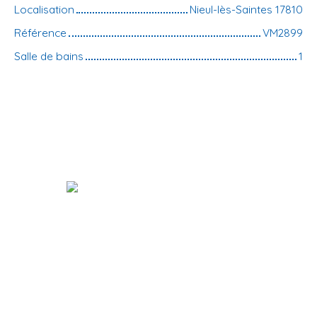
Localisation
Nieul-lès-Saintes 17810
Référence
VM2899
Salle de bains
1