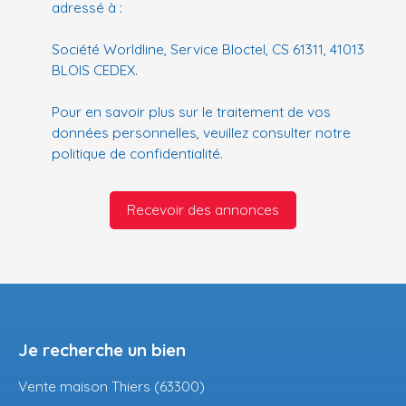
adressé à :
Société Worldline, Service Bloctel, CS 61311, 41013
BLOIS CEDEX.
Pour en savoir plus sur le traitement de vos
données personnelles, veuillez consulter notre
politique de confidentialité
.
Recevoir des annonces
Je recherche un bien
Vente maison Thiers (63300)