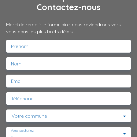
Contactez-nous
Merci de remplir le formulaire, nous reviendrons vers
vous dans les plus brefs délais.
Prénom
Nom
Email
Téléphone
Votre commune
Vous souhaitez
-