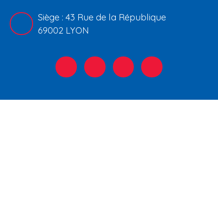
Siège : 43 Rue de la République
69002 LYON