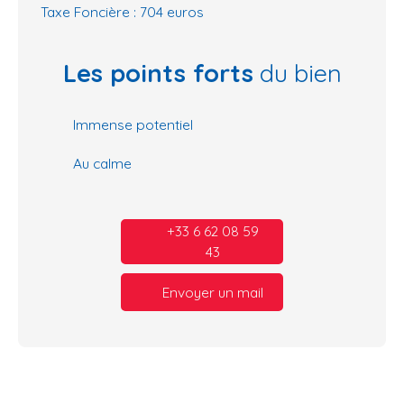
Taxe Foncière : 704 euros
Les points forts
du bien
Immense potentiel
Au calme
+33 6 62 08 59
43
Envoyer un mail