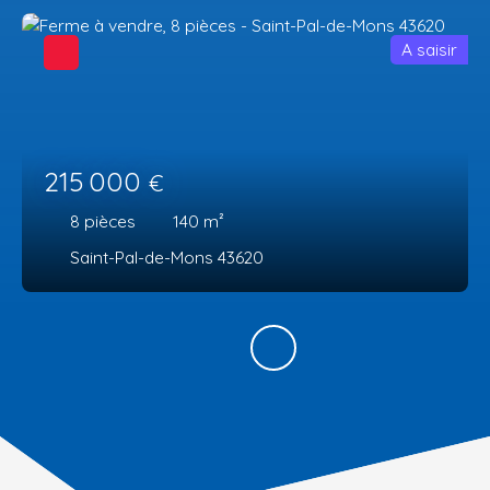
A saisir
215 000
€
8
pièces
140
m²
Saint-Pal-de-Mons 43620