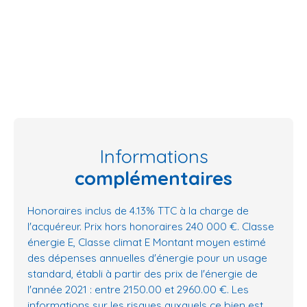
Informations
complémentaires
Honoraires inclus de 4.13% TTC à la charge de
l'acquéreur. Prix hors honoraires 240 000 €. Classe
énergie E, Classe climat E Montant moyen estimé
des dépenses annuelles d'énergie pour un usage
standard, établi à partir des prix de l'énergie de
l'année 2021 : entre 2150.00 et 2960.00 €. Les
informations sur les risques auxquels ce bien est