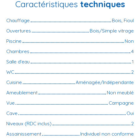
Caractéristiques
techniques
Chauffage
Bois, Fioul
Ouvertures
Bois/Simple vitrage
Piscine
Non
Chambres
4
Salle d'eau
1
WC
2
Cuisine
Aménagée/Indépendante
Ameublement
Non meublé
Vue
Campagne
Cave
Oui
Niveaux (RDC inclus)
2
Assainissement
Individuel non conforme