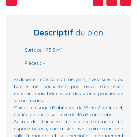
Descriptif
du bien
Surface
:
95.5
m²
Pièces
:
4
Exclusivité ! spécial commerçant, investisseurs ou
famille ne souhaitant pas avoir d’entretien
extérieur mais bénéficiant des atouts proches de
la communes.
Maison à usage d'habitation de 95.5m2 de type 4,
édifiée en partie sur cave de 46m2 comprenant:
Au rez de chaussée : un ancien commerce, un
espace bureau, une cuisine avec coin repas, une
salle à manger et sa cheminée, dégagement