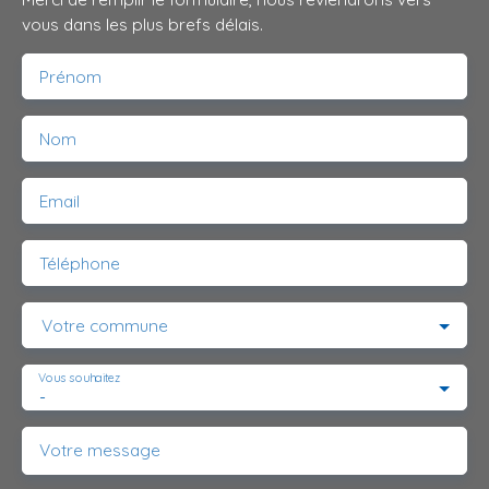
vous dans les plus brefs délais.
Prénom
Nom
Email
Téléphone
Votre commune
Vous souhaitez
-
Votre message