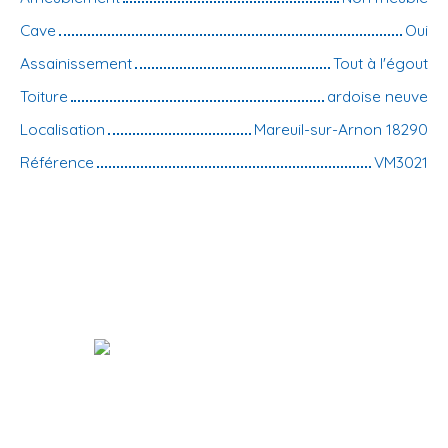
Cave
Oui
Assainissement
Tout à l'égout
Toiture
ardoise neuve
Localisation
Mareuil-sur-Arnon 18290
Référence
VM3021