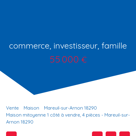
commerce, investisseur, famille
55 000
€
Vente
Maison
Mareuil-sur-Arnon 18290
Maison mitoyenne 1 côté à vendre, 4 pièces - Mareuil-sur-
Arnon 18290