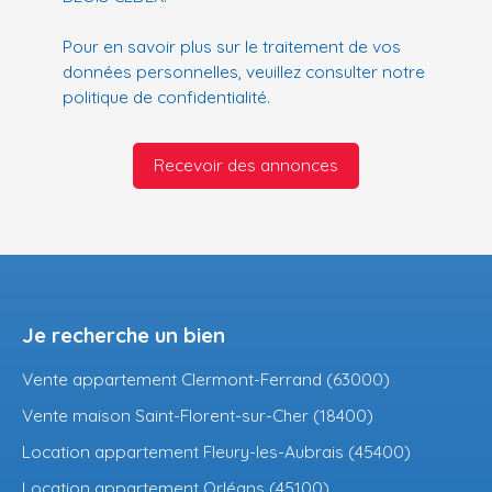
Pour en savoir plus sur le traitement de vos
données personnelles, veuillez consulter notre
politique de confidentialité
.
Recevoir des annonces
Je recherche un bien
Vente appartement Clermont-Ferrand (63000)
Vente maison Saint-Florent-sur-Cher (18400)
Location appartement Fleury-les-Aubrais (45400)
Location appartement Orléans (45100)