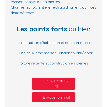
maison construire en pierres.
Charme et potentielle extraordinaire pour ces
deux bâtisses.
Les points forts
du bien
une maison d'habitation et son commerce
une deuxieme maison -ancien fournil/laboratoire transformable en habitation
toiture recente et construcion en pierres
+33 6 62 08 59
43
Envoyer un mail