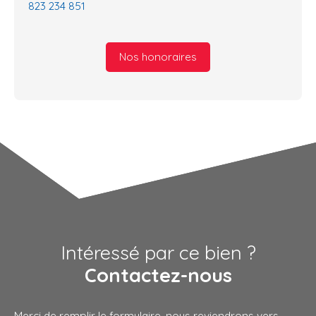
823 234 851
Nos honoraires
Intéressé par ce bien ?
Contactez-nous
Merci de remplir le formulaire, nous reviendrons vers