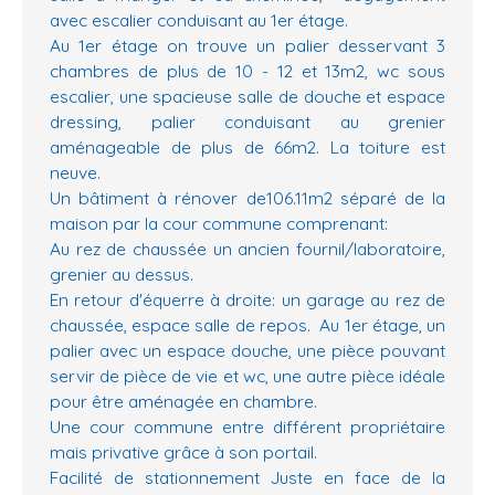
avec escalier conduisant au 1er étage.
Au 1er étage on trouve un palier desservant 3
chambres de plus de 10 - 12 et 13m2, wc sous
escalier, une spacieuse salle de douche et espace
dressing, palier conduisant au grenier
aménageable de plus de 66m2. La toiture est
neuve.
Un bâtiment à rénover de106.11m2 séparé de la
maison par la cour commune comprenant:
Au rez de chaussée un ancien fournil/laboratoire,
grenier au dessus.
En retour d'équerre à droite: un garage au rez de
chaussée, espace salle de repos. Au 1er étage, un
palier avec un espace douche, une pièce pouvant
servir de pièce de vie et wc, une autre pièce idéale
pour être aménagée en chambre.
Une cour commune entre différent propriétaire
mais privative grâce à son portail.
Facilité de stationnement Juste en face de la