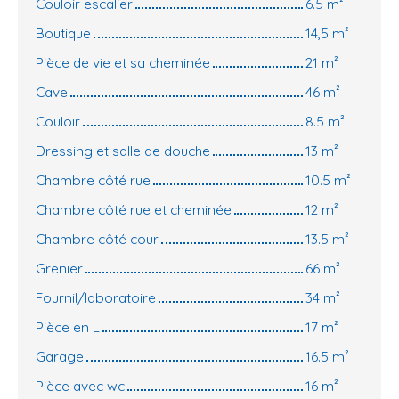
Couloir escalier
6.5 m²
Boutique
14,5 m²
Pièce de vie et sa cheminée
21 m²
Cave
46 m²
Couloir
8.5 m²
Dressing et salle de douche
13 m²
Chambre côté rue
10.5 m²
Chambre côté rue et cheminée
12 m²
Chambre côté cour
13.5 m²
Grenier
66 m²
Fournil/laboratoire
34 m²
Pièce en L
17 m²
Garage
16.5 m²
Pièce avec wc
16 m²