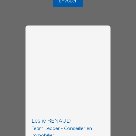
Envoyer
Leslie RENAUD
Team Leader - Conseiller en
immobilier