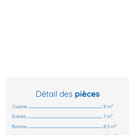
Détail des
pièces
Cuisine
9 m²
Entrée
7 m²
Bureau
8,5 m²