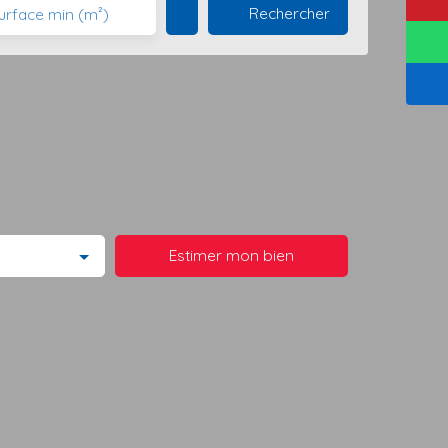
Rechercher
urface min (m²)
Estimer mon bien