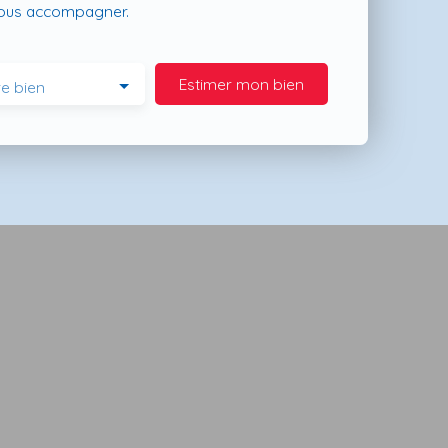
vous accompagner.
Estimer mon bien
e bien