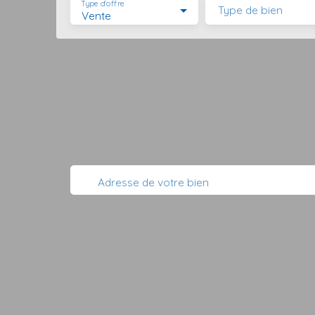
Type d'offre
Type de bien
Vente
Adresse de votre bien