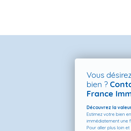
Vous désirez
bien ?
Cont
France Imm
ES NEUFS
ESTIMATION
VENDRE
LA TEAM
RECRUTEMENT
Découvrez la valeur
Estimez votre bien en
immédiatement une fo
Pour aller plus loin e