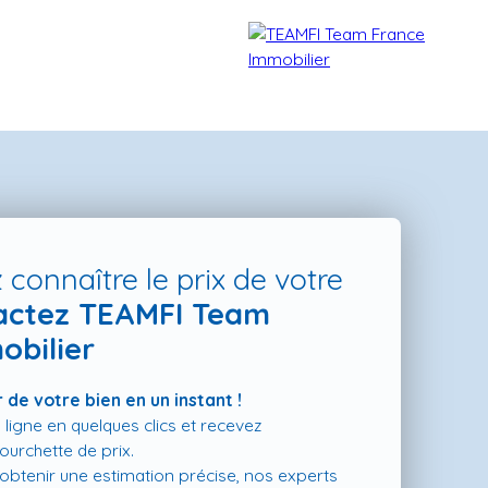
 connaître le prix de votre
actez TEAMFI Team
obilier
TÉMOIGNAGES
NOS FORMATIONS
BLOG
CONTACT
 de votre bien en un instant !
 ligne en quelques clics et recevez
urchette de prix.
t obtenir une estimation précise, nos experts