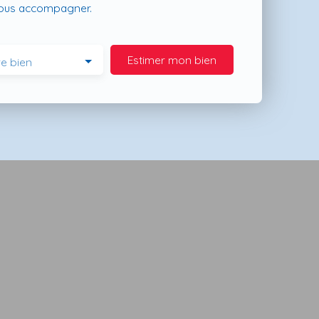
vous accompagner.
Estimer mon bien
e bien