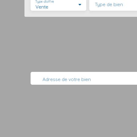
Type d'offre
Type de bien
Vente
Adresse de votre bien