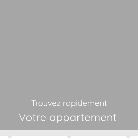
Trouvez rapidement
Vot
|