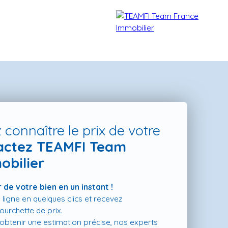
 connaître le prix de votre
actez TEAMFI Team
obilier
TÉMOIGNAGES
NOS FORMATIONS
BLOG
CONTACT
 de votre bien en un instant !
 ligne en quelques clics et recevez
urchette de prix.
t obtenir une estimation précise, nos experts