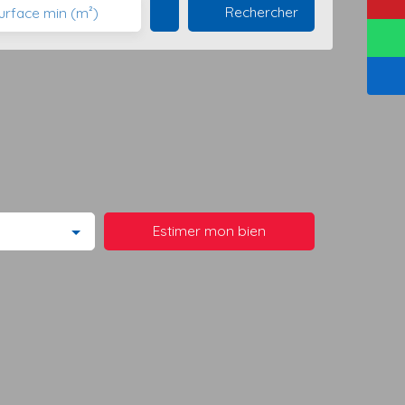
Rechercher
urface min (m²)
Estimer mon bien