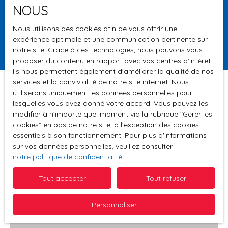
NOUS
Surface min (m²)
Nous utilisons des cookies afin de vous offrir une
expérience optimale et une communication pertinente sur
Rechercher
notre site. Grace à ces technologies, nous pouvons vous
proposer du contenu en rapport avec vos centres d'intérêt.
Ils nous permettent également d'améliorer la qualité de nos
services et la convivialité de notre site internet. Nous
utiliserons uniquement les données personnelles pour
lesquelles vous avez donné votre accord. Vous pouvez les
Trier par
modifier à n'importe quel moment via la rubrique ″Gérer les
Créer une alerte
Pertinence
cookies″ en bas de notre site, à l'exception des cookies
essentiels à son fonctionnement. Pour plus d'informations
sur vos données personnelles, veuillez consulter
notre politique de confidentialité
.
Sous compromis
Tout accepter
Tout refuser
Personnaliser