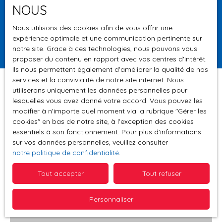
NOUS
Surface min (m²)
Nous utilisons des cookies afin de vous offrir une
expérience optimale et une communication pertinente sur
Rechercher
notre site. Grace à ces technologies, nous pouvons vous
proposer du contenu en rapport avec vos centres d'intérêt.
Ils nous permettent également d'améliorer la qualité de nos
services et la convivialité de notre site internet. Nous
utiliserons uniquement les données personnelles pour
lesquelles vous avez donné votre accord. Vous pouvez les
Trier par
modifier à n'importe quel moment via la rubrique ″Gérer les
Créer une alerte
Pertinence
cookies″ en bas de notre site, à l'exception des cookies
essentiels à son fonctionnement. Pour plus d'informations
sur vos données personnelles, veuillez consulter
notre politique de confidentialité
.
Coup de cœur
Tout accepter
Tout refuser
Personnaliser