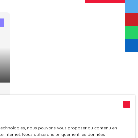
t
es technologies, nous pouvons vous proposer du contenu en
ite internet. Nous utiliserons uniquement les données