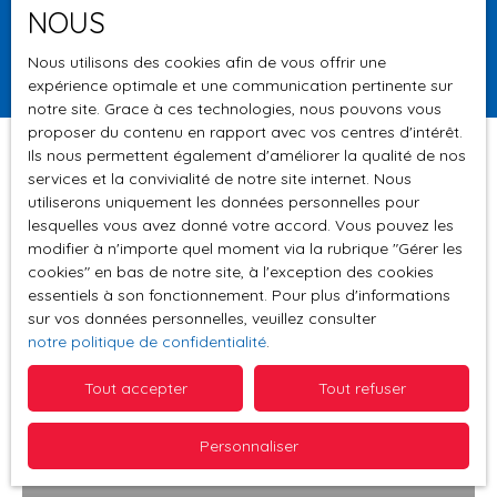
Surface min (m²)
NOUS
Rechercher
Nous utilisons des cookies afin de vous offrir une
expérience optimale et une communication pertinente sur
notre site. Grace à ces technologies, nous pouvons vous
proposer du contenu en rapport avec vos centres d'intérêt.
Ils nous permettent également d'améliorer la qualité de nos
services et la convivialité de notre site internet. Nous
utiliserons uniquement les données personnelles pour
Trier par
Créer une alerte
lesquelles vous avez donné votre accord. Vous pouvez les
Pertinence
modifier à n'importe quel moment via la rubrique ″Gérer les
cookies″ en bas de notre site, à l'exception des cookies
essentiels à son fonctionnement. Pour plus d'informations
Coup de cœur
sur vos données personnelles, veuillez consulter
notre politique de confidentialité
.
Tout accepter
Tout refuser
Personnaliser