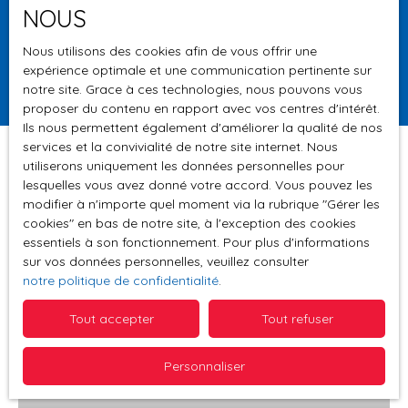
NOUS
Surface min (m²)
Nous utilisons des cookies afin de vous offrir une
expérience optimale et une communication pertinente sur
Rechercher
notre site. Grace à ces technologies, nous pouvons vous
proposer du contenu en rapport avec vos centres d'intérêt.
Ils nous permettent également d'améliorer la qualité de nos
services et la convivialité de notre site internet. Nous
utiliserons uniquement les données personnelles pour
lesquelles vous avez donné votre accord. Vous pouvez les
Trier par
modifier à n'importe quel moment via la rubrique ″Gérer les
Créer une alerte
Pertinence
cookies″ en bas de notre site, à l'exception des cookies
essentiels à son fonctionnement. Pour plus d'informations
sur vos données personnelles, veuillez consulter
notre politique de confidentialité
.
A voir absolument
Tout accepter
Tout refuser
Personnaliser