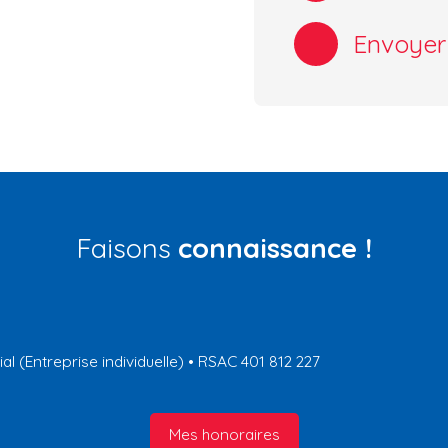
Envoyer
Faisons
connaissance !
 (Entreprise individuelle) • RSAC 401 812 227
Mes honoraires