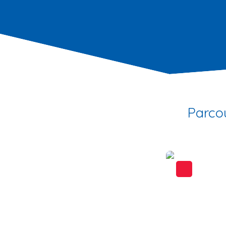
Parco
A voir absolument