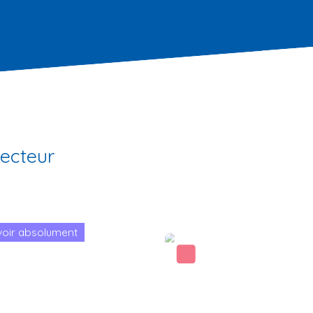
secteur