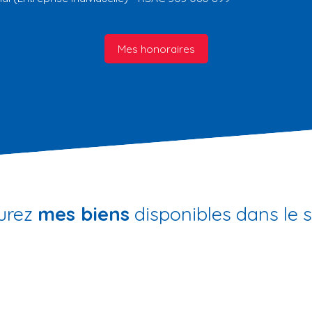
Mes honoraires
urez
mes biens
disponibles dans le 