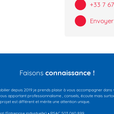
+33 7 67
Envoyer
Faisons
connaissance !
bilier depuis 2019 je prends plaisir à vous accompagner dans 
vous apportant professionnalisme , conseils, écoute mais surto
rojet est différent et mérite une attention unique.
l (Entreprise individuelle) • RSAC 503 060 899