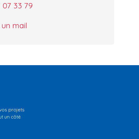
 07 33 79
 un mail
vos projets
ut un côté