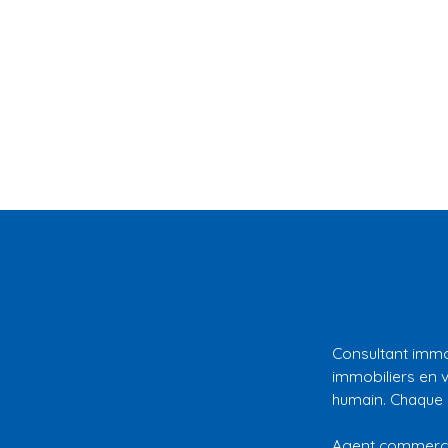
Consultant immo
immobiliers en 
humain. Chaque p
Agent commercia