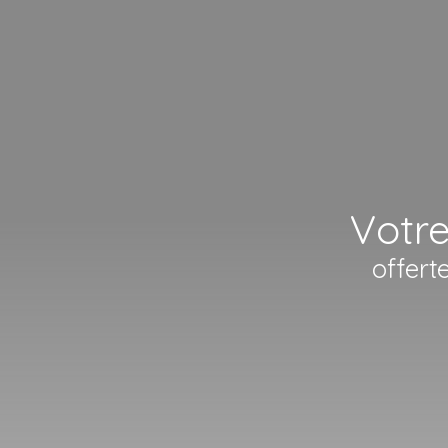
Votre
offert