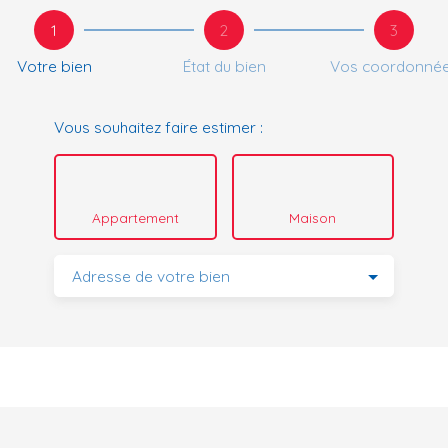
1
2
3
Votre bien
État du bien
Vos coordonné
Vous souhaitez faire estimer :
Appartement
Maison
Adresse de votre bien