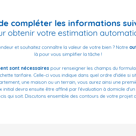
de compléter les informations su
r obtenir votre estimation automat
ndeur et souhaitez connaître la valeur de votre bien ? Notre
out
là pour vous simplifier la tâche !
ment sont nécessaires
pour renseigner les champs du formulai
ette tarifaire. Celle-ci vous indique dans quel ordre d'idée si s
tement, une maison ou un terrain, vous aurez ainsi une premi
x initial devra ensuite
être
affiné par l'évaluation à domicile d'u
récis qui soit. Discutons ensemble des contours de votre projet 