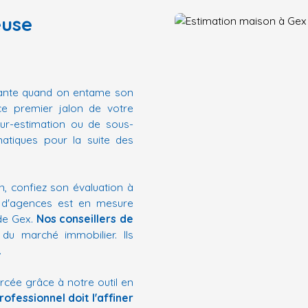
euse
tante quand on entame son
ce premier jalon de votre
sur-estimation ou de sous-
matiques pour la suite des
n, confiez son évaluation à
 d'agences est en mesure
 de Gex.
Nos
conseillers de
du marché immobilier. Ils
.
cée grâce à notre outil en
rofessionnel doit l'affiner