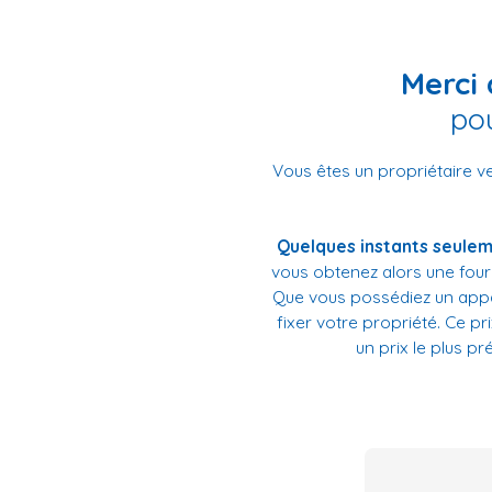
Merci 
pou
Vous êtes un propriétaire ve
Quelques instants seule
vous obtenez alors une fourch
Que vous possédiez un appar
fixer votre propriété. Ce pri
un prix le plus p