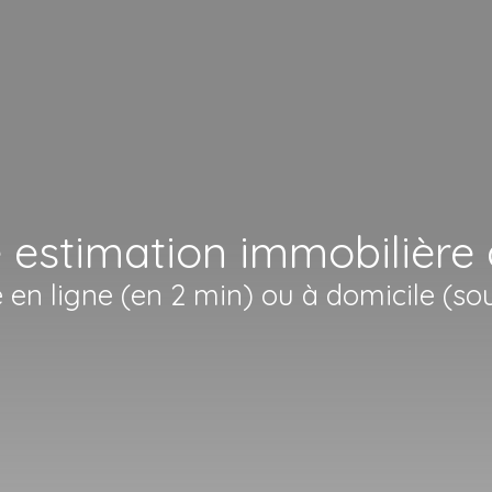
 estimation immobilière
e en ligne (en 2 min) ou à domicile (so