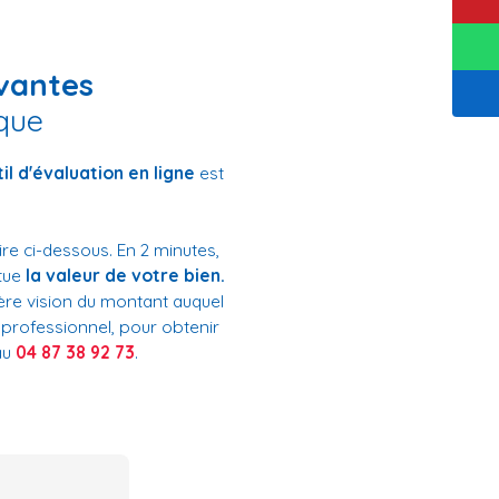
ivantes
ique
il d'évaluation en ligne
est
re ci-dessous. En 2 minutes,
itue
la valeur de votre bien.
ère vision du montant auquel
n professionnel, pour obtenir
au
04 87 38 92 73
.