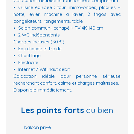
Colocation meublée et fonctionnelle comprenant :
Cuisine équipée : four, micro-ondes, plaques +
hotte, évier, machine à laver, 2 frigos avec
congélateurs, rangements, table
Salon commun : canapé + TV 4K 140 cm
2 WC indépendants
Charges incluses (80 €)
Eau chaude et froide
Chauffage
Électricité
Internet / Wifi haut débit
Colocation idéale pour personne sérieuse
recherchant confort, calme et charges maîtrisées.
Disponible immédiatement.
Les points forts
du bien
balcon privé