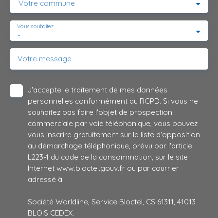
Votre commune
Vous souhaitez
-
Votre message
J'accepte le traitement de mes données
personnelles conformément au RGPD. Si vous ne
souhaitez pas faire l'objet de prospection
commerciale par voie téléphonique, vous pouvez
vous inscrire gratuitement sur la liste d'opposition
au démarchage téléphonique, prévu par l'article
L223-1 du code de la consommation, sur le site
Internet www.bloctel.gouv.fr ou par courrier
adressé à :
Société Worldline, Service Bloctel, CS 61311, 41013
BLOIS CEDEX.