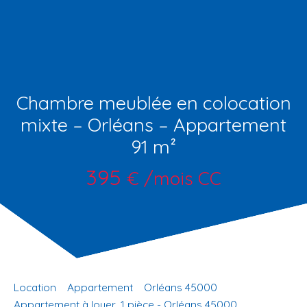
Chambre meublée en colocation
mixte – Orléans – Appartement
91 m²
395
€ /mois CC
Location
Appartement
Orléans 45000
Appartement à louer, 1 pièce - Orléans 45000