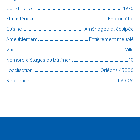
Construction
1970
État intérieur
En bon état
Cuisine
Aménagée et équipée
Ameublement
Entièrement meublé
Vue
Ville
Nombre d'étages du bâtiment
10
Localisation
Orléans 45000
Référence
LA3061