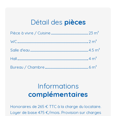
Détail des
pièces
Pièce à vivre / Cuisine
23 m²
WC
2 m²
Salle d'eau
4.5 m²
Hall
4 m²
Bureau / Chambre
6 m²
Informations
complémentaires
Honoraires de 265 € TTC à la charge du locataire.
Loyer de base 475 €/mois. Provision sur charges