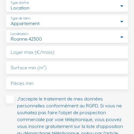
Type d'offre
Location
Type de bien
Appartement
Localisation
Roanne 42300
Loyer max (€/mois)
Surface min (m²)
Pièces min
J'accepte le traitement de mes données
personnelles conformément au RGPD. Si vous ne
souhaitez pas faire l'objet de prospection
commerciale par voie téléphonique, vous pouvez
vous inscrire gratuitement sur la liste d'opposition
au démarchage téléphonique, prévu par l'article