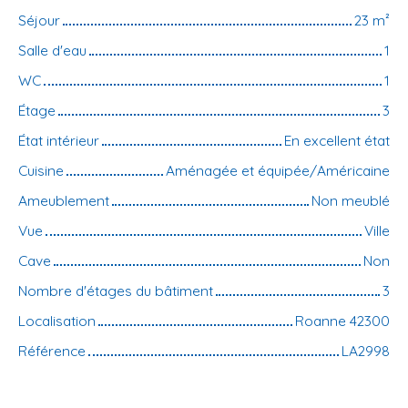
Séjour
23
m²
Salle d'eau
1
WC
1
Étage
3
État intérieur
En excellent état
Cuisine
Aménagée et équipée/Américaine
Ameublement
Non meublé
Vue
Ville
Cave
Non
Nombre d'étages du bâtiment
3
Localisation
Roanne 42300
Référence
LA2998