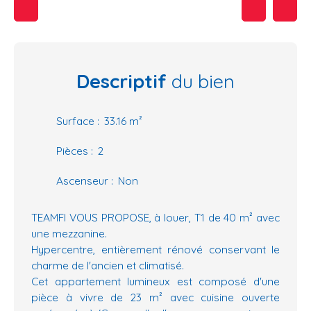
Descriptif
du bien
Surface
:
33.16
m²
Pièces
:
2
Ascenseur
:
Non
TEAMFI VOUS PROPOSE, à louer, T1 de 40 m² avec
une mezzanine.
Hypercentre, entièrement rénové conservant le
charme de l'ancien et climatisé.
Cet appartement lumineux est composé d'une
pièce à vivre de 23 m² avec cuisine ouverte