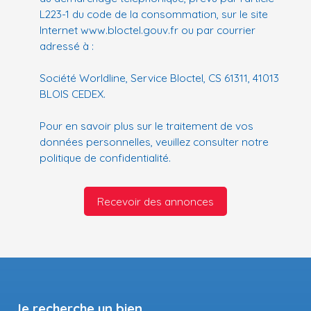
L223-1 du code de la consommation, sur le site
Internet www.bloctel.gouv.fr ou par courrier
adressé à :
Société Worldline, Service Bloctel, CS 61311, 41013
BLOIS CEDEX.
Pour en savoir plus sur le traitement de vos
données personnelles, veuillez consulter notre
politique de confidentialité
.
Recevoir des annonces
Je recherche un bien