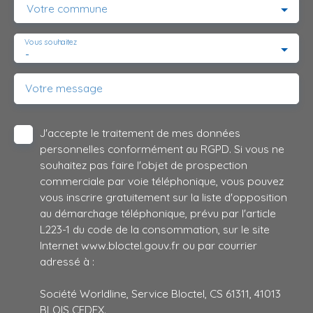
Votre commune
Vous souhaitez
-
Votre message
J'accepte le traitement de mes données
personnelles conformément au RGPD. Si vous ne
souhaitez pas faire l'objet de prospection
commerciale par voie téléphonique, vous pouvez
vous inscrire gratuitement sur la liste d'opposition
au démarchage téléphonique, prévu par l'article
L223-1 du code de la consommation, sur le site
Internet www.bloctel.gouv.fr ou par courrier
adressé à :
Société Worldline, Service Bloctel, CS 61311, 41013
BLOIS CEDEX.