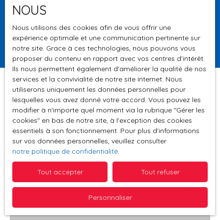
NOUS
Surface min (m²)
Nous utilisons des cookies afin de vous offrir une
expérience optimale et une communication pertinente sur
Rechercher
notre site. Grace à ces technologies, nous pouvons vous
proposer du contenu en rapport avec vos centres d'intérêt.
Ils nous permettent également d'améliorer la qualité de nos
services et la convivialité de notre site internet. Nous
utiliserons uniquement les données personnelles pour
lesquelles vous avez donné votre accord. Vous pouvez les
Trier par
modifier à n'importe quel moment via la rubrique ″Gérer les
Créer une alerte
Pertinence
cookies″ en bas de notre site, à l'exception des cookies
essentiels à son fonctionnement. Pour plus d'informations
sur vos données personnelles, veuillez consulter
notre politique de confidentialité
.
Loué
Tout accepter
Tout refuser
Personnaliser