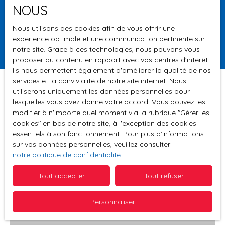
NOUS
Surface min (m²)
Nous utilisons des cookies afin de vous offrir une
expérience optimale et une communication pertinente sur
Rechercher
notre site. Grace à ces technologies, nous pouvons vous
proposer du contenu en rapport avec vos centres d'intérêt.
Ils nous permettent également d'améliorer la qualité de nos
services et la convivialité de notre site internet. Nous
utiliserons uniquement les données personnelles pour
lesquelles vous avez donné votre accord. Vous pouvez les
Trier par
modifier à n'importe quel moment via la rubrique ″Gérer les
Créer une alerte
Pertinence
cookies″ en bas de notre site, à l'exception des cookies
essentiels à son fonctionnement. Pour plus d'informations
sur vos données personnelles, veuillez consulter
notre politique de confidentialité
.
Coup de cœur
Tout accepter
Tout refuser
Personnaliser