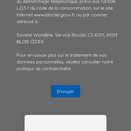
au démarchage téléphonique, prévu par l'article
L223-1 du code de la consommation, sur le site
Internet www.bloctel.gouv.fr ou par courrier
adressé à :
Société Worldline, Service Bloctel, CS 61311, 41013
BLOIS CEDEX.
Pour en savoir plus sur le traitement de vos
données personnelles, veuillez consulter notre
politique de confidentialité
.
Envoyer