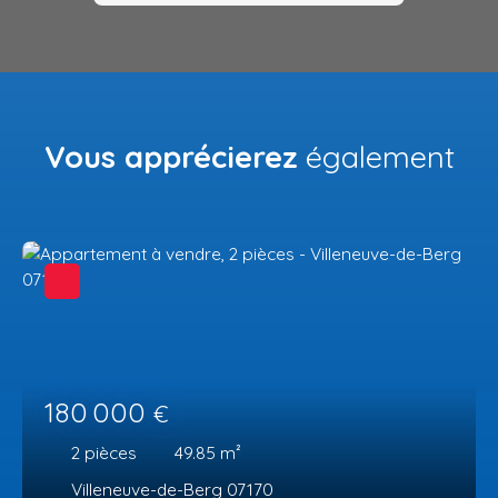
Vous apprécierez
également
180 000
€
2
pièces
49.85
m²
Villeneuve-de-Berg 07170