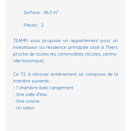
Surface
:
46.3
m²
Pièces
:
2
TEAMFI vous propose un appartement pour un
investisseur ou résidence principale situé à Thiers
proche de toutes les commodités (écoles, centre-
ville historique).
Ce T2, à rénover entièrement, se compose de la
manière suivante :
- 1 chambre avec rangement
- Une salle d'eau
- Une cuisine
- Un salon