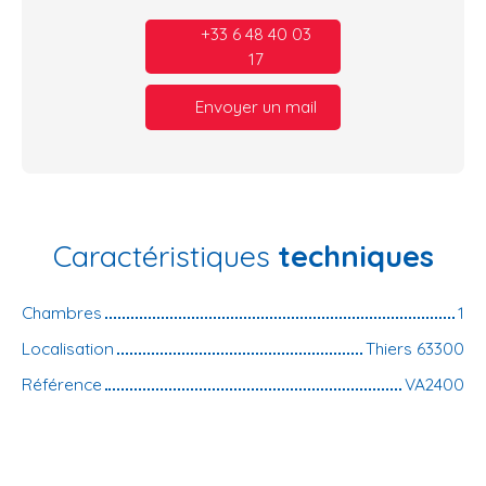
+33 6 48 40 03
17
Envoyer un mail
Caractéristiques
techniques
Chambres
1
Localisation
Thiers 63300
Référence
VA2400