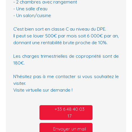
- 2 chambres avec rangement
- Une salle d'eau
- Un salon/cuisine
C'est bien sort en classe C au niveau du DPE.
Il peut se louer 500€ par mois soit 6 000€ par an,
donnant une rentabilité brute proche de 10%.
Les charges trimestrielles de copropriété sont de
180€.
N'hésitez pas à me contacter si vous souhaitez le
visiter.
Visite virtuelle sur demande !
+33 6 48 40 03
17
Envoyer un mail