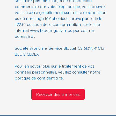
souhaitez pas faire l'objet de prospection
commerciale par voie téléphonique, vous pouvez
vous inscrire gratuitement sur la liste d'opposition
au démarchage téléphonique, prévu par l'article
L223-1 du code de la consommation, sur le site
Internet www.bloctel.gouv.fr ou par courrier
adressé à :
Société Worldline, Service Bloctel, CS 61311, 41013
BLOIS CEDEX.
Pour en savoir plus sur le traitement de vos
données personnelles, veuillez consulter notre
politique de confidentialité
.
Recevoir des annonces