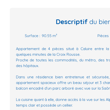
Descriptif
du bie
Surface
:
90.55
m²
Pièces
Appartement de 4 pièces situé à Caluire entre l
quelques minutes de la Croix Rousse.
Proche de toutes les commodités, du métro, des tr
des hôpitaux.
Dans une résidence bien entretenue et sécurisée,
appartement spacieux offre un beau séjour et 3 cha
balcon encadré d’un parc arboré avec vue sur la Saô
La cuisine quant à elle, donne accès à la vue sur les A
temps clair et possède un cellier.