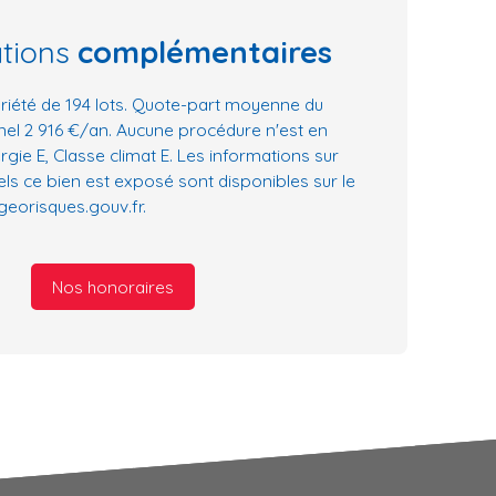
ations
complémentaires
iété de 194 lots. Quote-part moyenne du
nel 2 916 €/an. Aucune procédure n'est en
rgie E, Classe climat E. Les informations sur
els ce bien est exposé sont disponibles sur le
 georisques.gouv.fr.
Nos honoraires