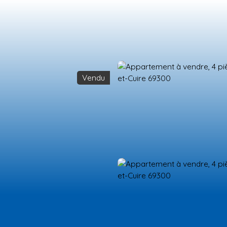
Vendu
ES NEUFS
ESTIMATION
VENDRE
LA TEAM
RECRUTEMENT