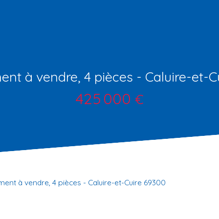
nt à vendre, 4 pièces - Caluire-et-C
425 000
€
ent à vendre, 4 pièces - Caluire-et-Cuire 69300