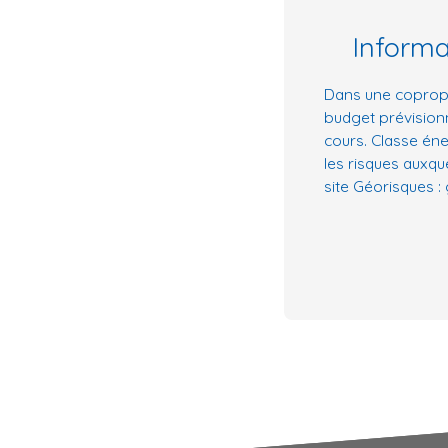
Inform
Dans une copropr
budget prévision
cours. Classe éne
les risques auxqu
site Géorisques :