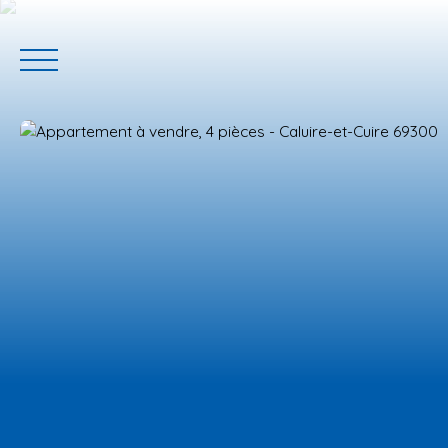
ACCUEIL
ACHETER
GERER VOTRE BIEN
PROGRAMM
Estimation