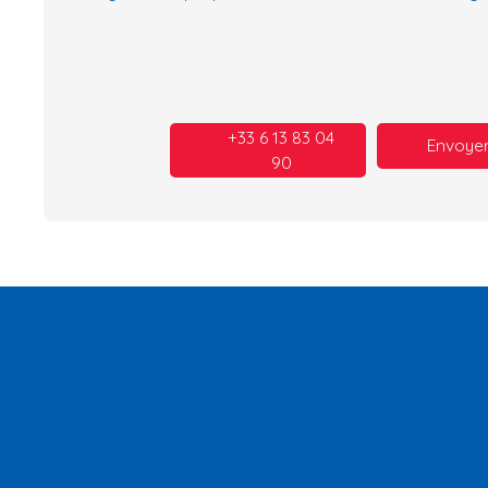
+33 6 13 83 04
Envoyer
90