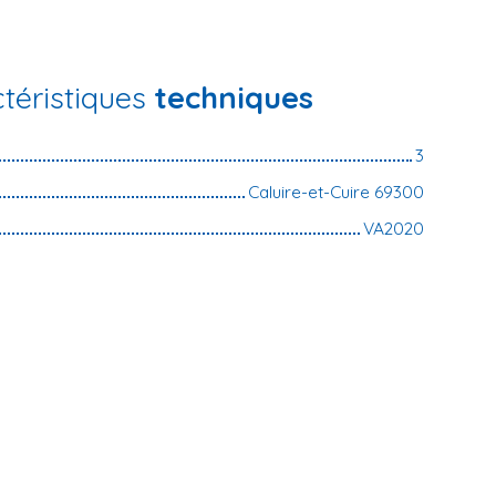
téristiques
techniques
3
Caluire-et-Cuire 69300
VA2020