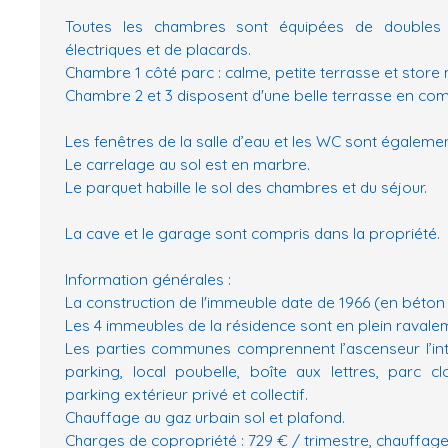
Toutes les chambres sont équipées de doubles 
électriques et de placards.
Chambre 1 côté parc : calme, petite terrasse et store
Chambre 2 et 3 disposent d'une belle terrasse en co
Les fenêtres de la salle d’eau et les WC sont égaleme
Le carrelage au sol est en marbre.
Le parquet habille le sol des chambres et du séjour.
La cave et le garage sont compris dans la propriété.
Information générales :
La construction de l'immeuble date de 1966 (en béton 
Les 4 immeubles de la résidence sont en plein ravale
Les parties communes comprennent l’ascenseur l’inte
parking, local poubelle, boîte aux lettres, parc cl
parking extérieur privé et collectif.
Chauffage au gaz urbain sol et plafond.
Charges de copropriété : 729 € / trimestre, chauffag