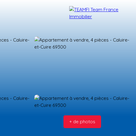
TÉMOIGNAGES
NOS FORMATIONS
BLOG
CONTACT
+ de photos