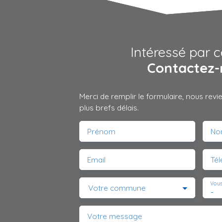
Intéressé par c
Contactez-
Merci de remplir le formulaire, nous rev
plus brefs délais.
Prénom
No
Email
Té
Vous
Votre commune
-
Votre message