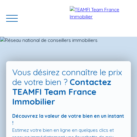
Vous désirez connaître le prix
de votre bien ?
Contactez
TEAMFI Team France
ACCUEIL
ACHETER
GERER VOTRE BIEN
PROGRAMMES N
Immobilier
Découvrez la valeur de votre bien en un instant
Estimation
!
Estimez votre bien en ligne en quelques clics et