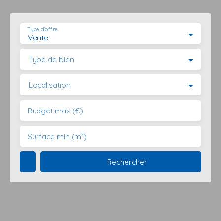
Type d'offre
Vente
Type de bien
Localisation
Budget max (€)
Surface min (m²)
Rechercher