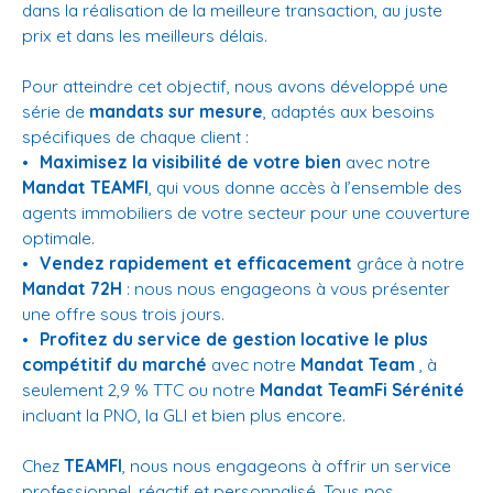
dans la réalisation de la meilleure transaction, au juste
prix et dans les meilleurs délais.
Pour atteindre cet objectif, nous avons développé une
série de
mandats sur mesure
, adaptés aux besoins
spécifiques de chaque client :
Maximisez la visibilité de votre bien
avec notre
Mandat TEAMFI
, qui vous donne accès à l’ensemble des
agents immobiliers de votre secteur pour une couverture
optimale.
Vendez rapidement et efficacement
grâce à notre
Mandat 72H
: nous nous engageons à vous présenter
une offre sous trois jours.
Profitez du service de gestion locative le plus
compétitif du marché
avec notre
Mandat Team
, à
seulement 2,9 % TTC ou notre
Mandat TeamFi Sérénité
incluant la PNO, la GLI et bien plus encore.
Chez
TEAMFI
, nous nous engageons à offrir un service
professionnel, réactif et personnalisé. Tous nos