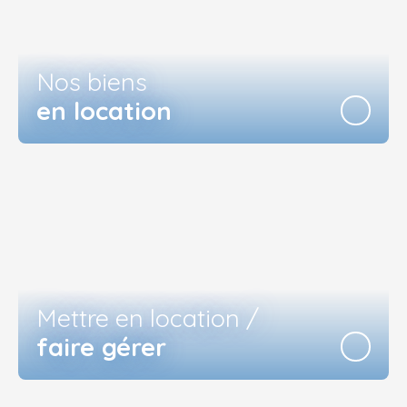
Nos biens
en location
Mettre en location /
faire gérer