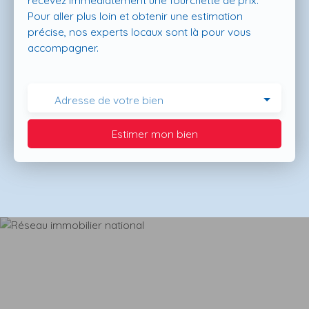
recevez immédiatement une fourchette de prix.
Pour aller plus loin et obtenir une estimation
précise, nos experts locaux sont là pour vous
accompagner.
Adresse de votre bien
Estimer mon bien