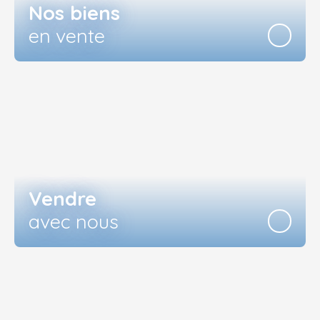
Nos biens
en vente
Vendre
avec nous