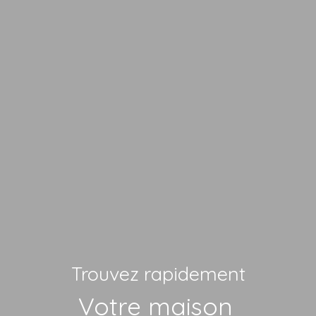
Trouvez rapidement
Vot
|