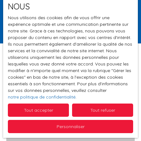
NOUS
Surface min (m²)
Nous utilisons des cookies afin de vous offrir une
expérience optimale et une communication pertinente sur
Rechercher
notre site. Grace à ces technologies, nous pouvons vous
proposer du contenu en rapport avec vos centres d'intérêt.
Ils nous permettent également d'améliorer la qualité de nos
services et la convivialité de notre site internet. Nous
utiliserons uniquement les données personnelles pour
lesquelles vous avez donné votre accord. Vous pouvez les
Trier par
modifier à n'importe quel moment via la rubrique ″Gérer les
Créer une alerte
Pertinence
cookies″ en bas de notre site, à l'exception des cookies
essentiels à son fonctionnement. Pour plus d'informations
sur vos données personnelles, veuillez consulter
notre politique de confidentialité
.
Vendu
Tout accepter
Tout refuser
Personnaliser