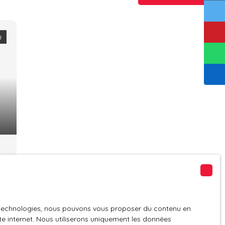
u
es technologies, nous pouvons vous proposer du contenu en
ite internet. Nous utiliserons uniquement les données