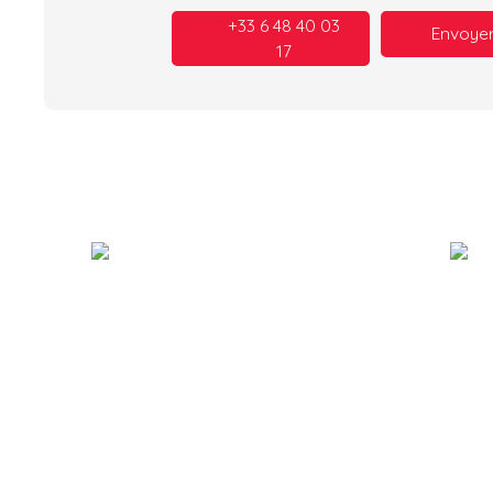
+33 6 48 40 03
Envoyer
17