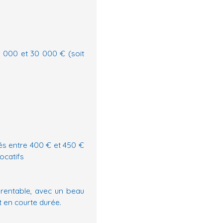
0 000 et 30 000 € (soit
sés entre 400 € et 450 €
ocatifs
 rentable, avec un beau
 en courte durée.