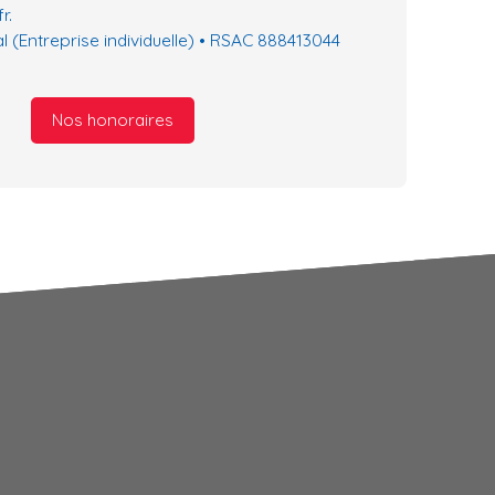
r.
 (Entreprise individuelle) • RSAC 888413044
Nos honoraires