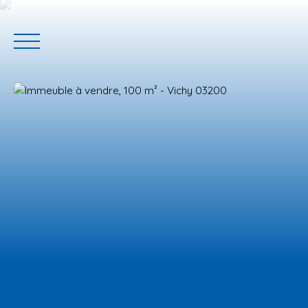
ACCUEIL
ACHETER
GERER VOTRE BIEN
PROGRAMM
Estimation