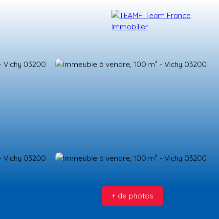
TÉMOIGNAGES
NOS FORMATIONS
BLOG
CONTACT
+ de photos