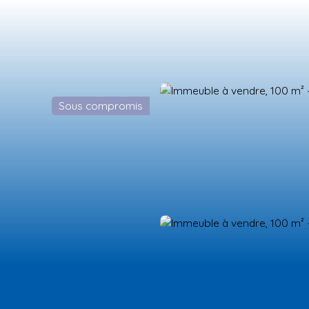
Sous compromis
ES NEUFS
ESTIMATION
VENDRE
LA TEAM
RECRUTEMENT