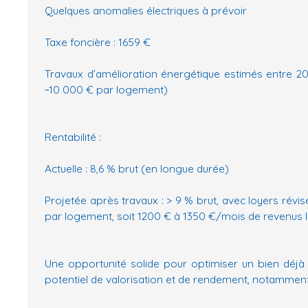
Quelques anomalies électriques à prévoir
Taxe foncière : 1659 €
Travaux d’amélioration énergétique estimés entre 2
~10 000 € par logement)
Rentabilité :
Actuelle : 8,6 % brut (en longue durée)
Projetée après travaux : > 9 % brut, avec loyers révi
par logement, soit 1200 € à 1350 €/mois de revenus l
Une opportunité solide pour optimiser un bien déjà
potentiel de valorisation et de rendement, notamment