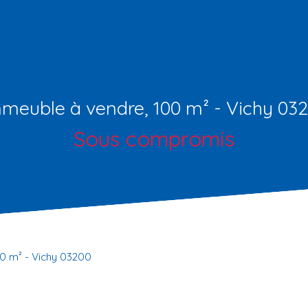
meuble à vendre, 100 m² - Vichy 03
Sous compromis
0 m² - Vichy 03200