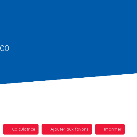
200
Calculatrice
Ajouter aux favoris
Imprimer