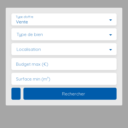
Type d'offre
Vente
Type de bien
Localisation
Budget max (€)
Surface min (m²)
Rechercher