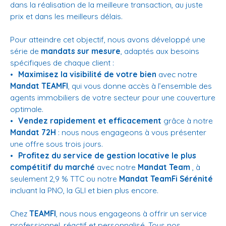
dans la réalisation de la meilleure transaction, au juste
prix et dans les meilleurs délais.
Pour atteindre cet objectif, nous avons développé une
série de
mandats sur mesure
, adaptés aux besoins
spécifiques de chaque client :
Maximisez la visibilité de votre bien
avec notre
Mandat TEAMFI
, qui vous donne accès à l’ensemble des
agents immobiliers de votre secteur pour une couverture
optimale.
Vendez rapidement et efficacement
grâce à notre
Mandat 72H
: nous nous engageons à vous présenter
une offre sous trois jours.
Profitez du service de gestion locative le plus
compétitif du marché
avec notre
Mandat Team
, à
seulement 2,9 % TTC ou notre
Mandat TeamFi Sérénité
incluant la PNO, la GLI et bien plus encore.
Chez
TEAMFI
, nous nous engageons à offrir un service
professionnel, réactif et personnalisé. Tous nos