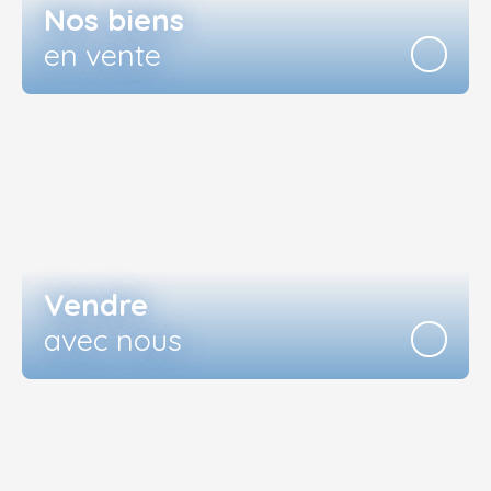
Nos biens
en vente
Vendre
avec nous