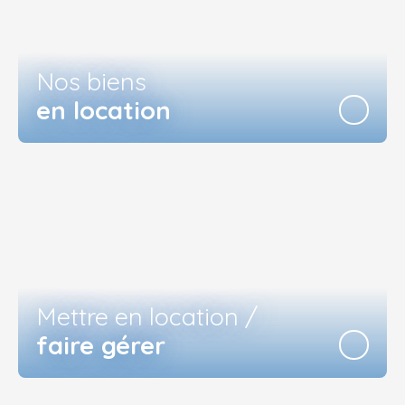
Nos biens
en location
Mettre en location /
faire gérer