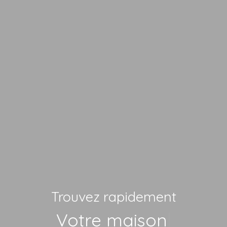
Trouvez rapidement
Vo
|