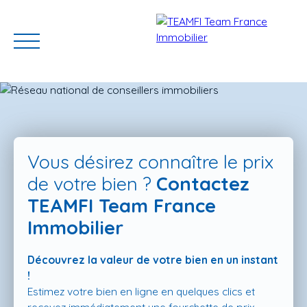
Vous désirez connaître le prix
de votre bien ?
Contactez
TEAMFI Team France
ACCUEIL
ACHETER
GERER VOTRE BIEN
PROGRAMMES N
Immobilier
Découvrez la valeur de votre bien en un instant
Estimation
!
Estimez votre bien en ligne en quelques clics et