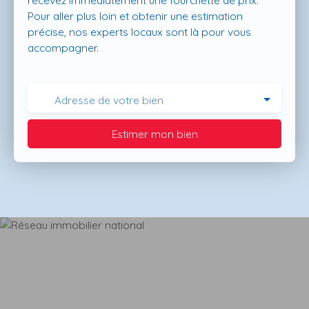
recevez immédiatement une fourchette de prix.
Pour aller plus loin et obtenir une estimation
précise, nos experts locaux sont là pour vous
accompagner.
Adresse de votre bien
Estimer mon bien