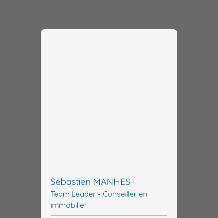
Sébastien MANHES
Team Leader - Conseiller en
immobilier