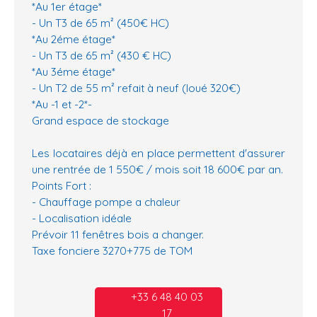
*Au 1er étage*
- Un T3 de 65 m² (450€ HC)
*Au 2éme étage*
- Un T3 de 65 m² (430 € HC)
*Au 3éme étage*
- Un T2 de 55 m² refait à neuf (loué 320€)
*Au -1 et -2*-
Grand espace de stockage
Les locataires déjà en place permettent d'assurer
une rentrée de 1 550€ / mois soit 18 600€ par an.
Points Fort :
- Chauffage pompe a chaleur
- Localisation idéale
Prévoir 11 fenêtres bois a changer.
Taxe fonciere 3270+775 de TOM
+33 6 48 40 03
17