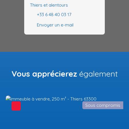
Thiers et alentours
+33 6 48 40 03 17
Envoyer un e-mail
Vous apprécierez
également
Sous compromis