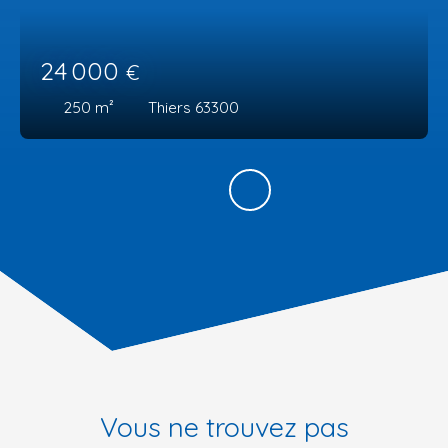
24 000
€
250
m²
Thiers 63300
Vous ne trouvez pas