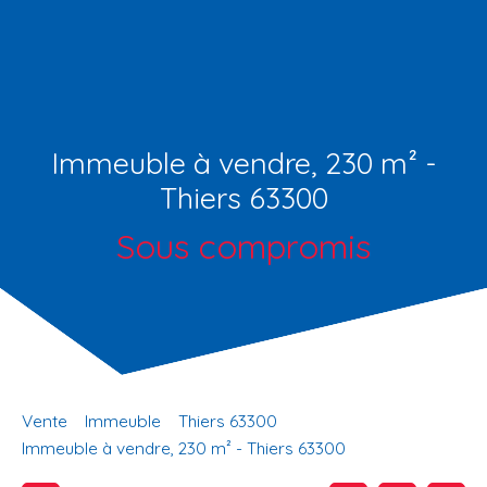
Immeuble à vendre, 230 m² -
Thiers 63300
Sous compromis
Vente
Immeuble
Thiers 63300
Immeuble à vendre, 230 m² - Thiers 63300