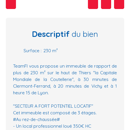
Descriptif
du bien
Surface
:
230
m²
TeamFI vous propose un immeuble de rapport de
plus de 230 m² sur le haut de Thiers "la Capitale
Mondiale de la Coutellerie", à 30 minutes de
Clermont-Ferrand, à 20 minutes de Vichy et à 1
heure 15 de Lyon.
"SECTEUR A FORT POTENTIEL LOCATIF"
Cet immeuble est composé de 3 étages.
#Au rez-de-chaussée#
- Un local professionnel loué 350€ HC