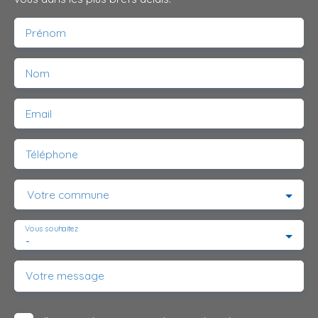
Prénom
Nom
Email
Téléphone
Votre commune
Vous souhaitez
-
Votre message