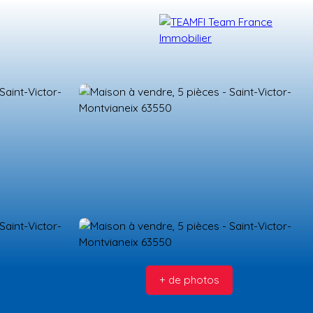
TÉMOIGNAGES
NOS FORMATIONS
BLOG
CONTACT
+ de photos