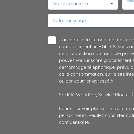
Vous
Votre commune
-
Votre message
J'accepte le traitement de mes do
conformément au RGPD. Si vous ne s
de prospection commerciale par vo
pouvez vous inscrire gratuitement su
démarchage téléphonique, prévu par
de la consommation, sur le site Int
ou par courrier adressé à :
Société Worldline, Service Bloctel, 
Pour en savoir plus sur le traitem
personnelles, veuillez consulter no
confidentialité
.