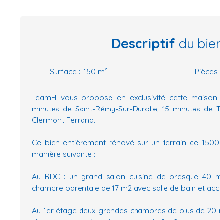
Descriptif
du bie
Surface
:
150
m²
Pièces
TeamFI vous propose en exclusivité cette maison
minutes de Saint-Rémy-Sur-Durolle, 15 minutes de 
Clermont Ferrand.
Ce bien entièrement rénové sur un terrain de 15
manière suivante :
Au RDC : un grand salon cuisine de presque 40 
chambre parentale de 17 m2 avec salle de bain et accès
Au 1er étage deux grandes chambres de plus de 20 