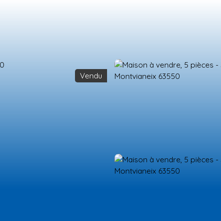
Vendu
ES NEUFS
ESTIMATION
VENDRE
LA TEAM
RECRUTEMENT