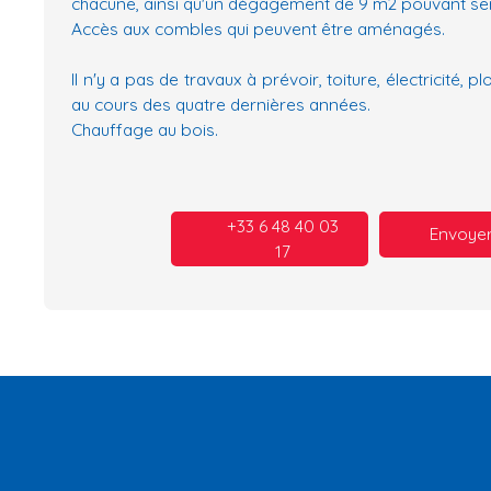
chacune, ainsi qu'un dégagement de 9 m2 pouvant ser
Accès aux combles qui peuvent être aménagés.
Il n'y a pas de travaux à prévoir, toiture, électricité, 
au cours des quatre dernières années.
Chauffage au bois.
+33 6 48 40 03
Envoyer
17