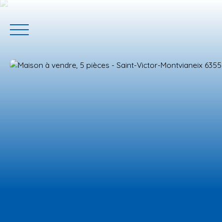
ACCUEIL
ACHETER
GERER VOTRE BIEN
PROGRAMM
Estimation