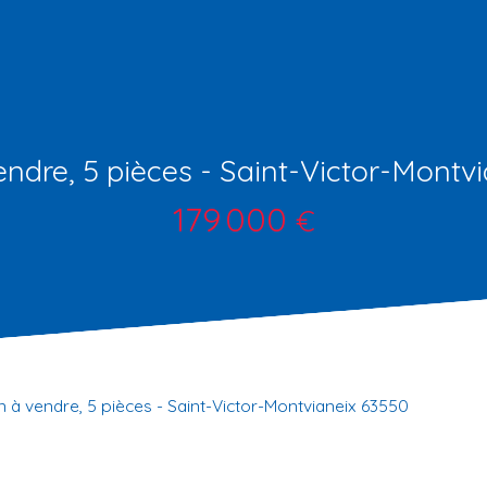
ndre, 5 pièces - Saint-Victor-Montv
179 000
€
 à vendre, 5 pièces - Saint-Victor-Montvianeix 63550