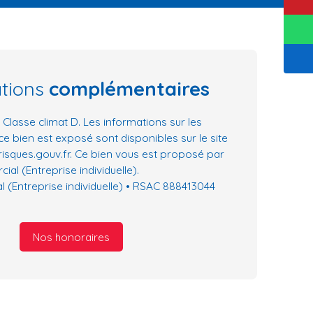
ations
complémentaires
 Classe climat D. Les informations sur les
ce bien est exposé sont disponibles sur le site
risques.gouv.fr. Ce bien vous est proposé par
al (Entreprise individuelle).
 (Entreprise individuelle) • RSAC 888413044
Nos honoraires