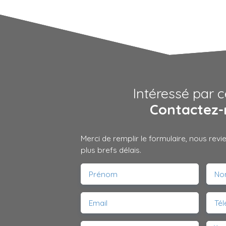
Intéressé par c
Contactez-
Merci de remplir le formulaire, nous rev
plus brefs délais.
Prénom
No
Email
Té