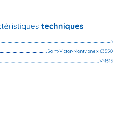
téristiques
techniques
3
Saint-Victor-Montvianeix 63550
VM516