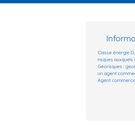
Inform
Classe énergie D,
risques auxquels 
Géorisques : geo
un agent commerci
Agent commercial