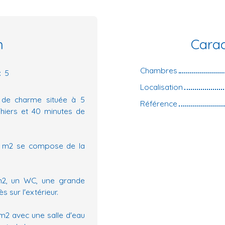
n
Carac
Chambres
:
5
Localisation
 de charme située à 5
Référence
Thiers et 40 minutes de
00 m2 se compose de la
m2, un WC, une grande
 sur l'extérieur.
m2 avec une salle d'eau