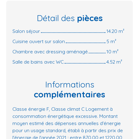
Détail des
pièces
Salon séjour
14.20 m²
Cuisine ouvert sur salon
5 m²
Chambre avec dressing aménagé
10 m²
Salle de bains avec WC
4.52 m²
Informations
complémentaires
Classe énergie F, Classe climat C Logement à
consommation énergétique excessive. Montant
moyen estimé des dépenses annuelles d'énergie
pour un usage standard, établi à partir des prix de
l'énergie de l'année 2021 : entre 870.00 et 1220.00