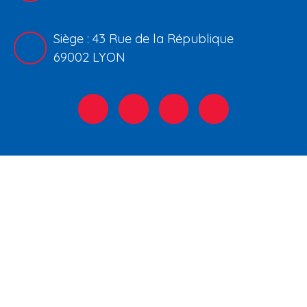
Siège : 43 Rue de la République
69002 LYON