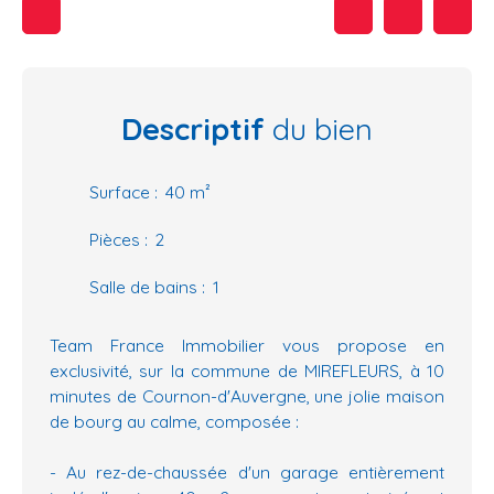
Descriptif
du bien
Surface
:
40
m²
Pièces
:
2
Salle de bains
:
1
Team France Immobilier vous propose en
exclusivité, sur la commune de MIREFLEURS, à 10
minutes de Cournon-d'Auvergne, une jolie maison
de bourg au calme, composée :
- Au rez-de-chaussée d'un garage entièrement