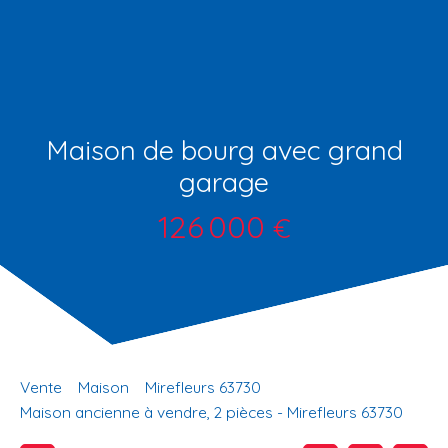
Maison de bourg avec grand
garage
126 000
€
Vente
Maison
Mirefleurs 63730
Maison ancienne à vendre, 2 pièces - Mirefleurs 63730