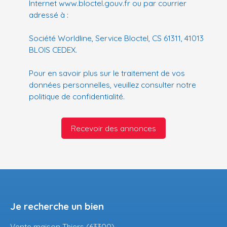
Internet www.bloctel.gouv.fr ou par courrier
adressé à :
Société Worldline, Service Bloctel, CS 61311, 41013
BLOIS CEDEX.
Pour en savoir plus sur le traitement de vos
données personnelles, veuillez consulter notre
politique de confidentialité
.
Recevoir des annonces
Je recherche un bien
Vente maison Thiers (63300)