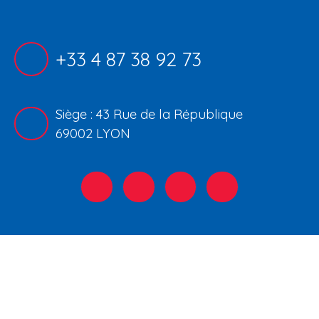
+33 4 87 38 92 73
Siège : 43 Rue de la République
69002 LYON