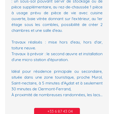
: un sous-sol pouvant servir de stockage ou de
pièce supplémentaire, au rez-de-chaussée 1 pièce
à usage prévu de pièce de vie avec cuisine
ouverte, baie vitrée donnant sur l'extérieur, au 1er
étage sous les combles, possibilité de créer 2
chambres et une salle d'eau.
Travaux réalisés : mise hors d'eau, hors d'air,
toiture neuve.
Travaux à prévoir : le second œuvre et installation
d’une micro station d'épuration.
Idéal pour résidence principale ou secondaire,
située dans une zone touristique, proche Murol,
Saint-nectaire, à 5 minutes d'Aydat et à seulement
30 minutes de Clermont-Ferrand,
À proximité de nombreuses randonnées, les lacs...
+33 6 87 43 04