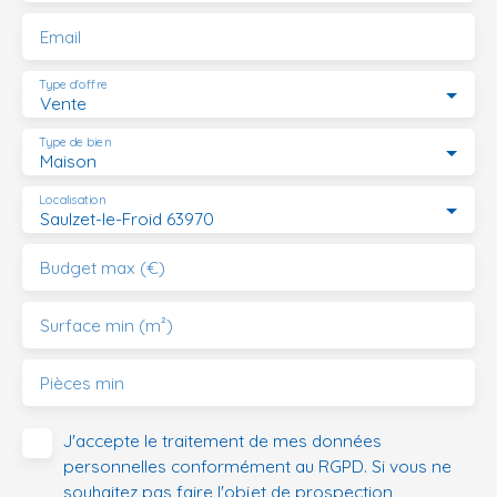
Email
Type d'offre
Vente
Type de bien
Maison
Localisation
Saulzet-le-Froid 63970
Budget max (€)
Surface min (m²)
Pièces min
J'accepte le traitement de mes données
personnelles conformément au RGPD. Si vous ne
souhaitez pas faire l'objet de prospection