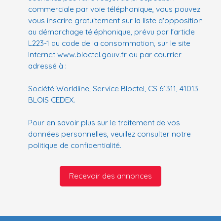
commerciale par voie téléphonique, vous pouvez
vous inscrire gratuitement sur la liste d'opposition
au démarchage téléphonique, prévu par l'article
L223-1 du code de la consommation, sur le site
Internet www.bloctel.gouv.fr ou par courrier
adressé à :
Société Worldline, Service Bloctel, CS 61311, 41013
BLOIS CEDEX.
Pour en savoir plus sur le traitement de vos
données personnelles, veuillez consulter notre
politique de confidentialité
.
Recevoir des annonces