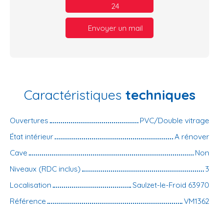
24
Envoyer un mail
Caractéristiques
techniques
Ouvertures
PVC/Double vitrage
État intérieur
A rénover
Cave
Non
Niveaux (RDC inclus)
3
Localisation
Saulzet-le-Froid 63970
Référence
VM1362