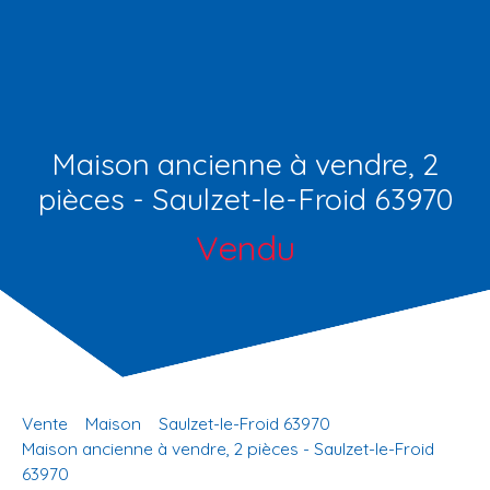
Maison ancienne à vendre, 2
pièces - Saulzet-le-Froid 63970
Vendu
Vente
Maison
Saulzet-le-Froid 63970
Maison ancienne à vendre, 2 pièces - Saulzet-le-Froid
63970