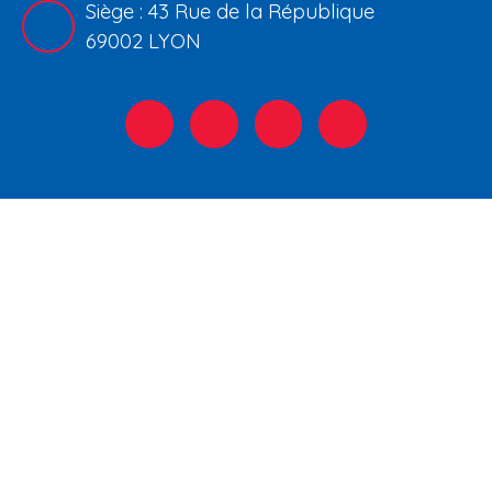
Siège : 43 Rue de la République
69002 LYON