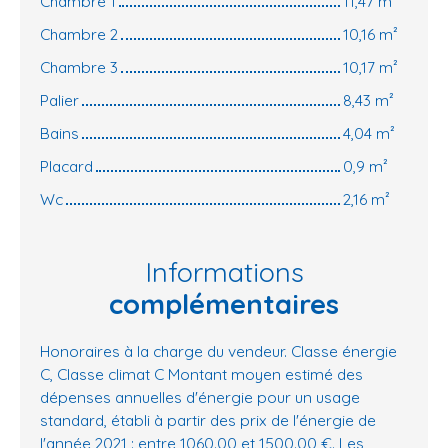
Chambre 1
11,47 m²
Chambre 2
10,16 m²
Chambre 3
10,17 m²
Palier
8,43 m²
Bains
4,04 m²
Placard
0,9 m²
Wc
2,16 m²
Informations
complémentaires
Honoraires à la charge du vendeur. Classe énergie
C, Classe climat C Montant moyen estimé des
dépenses annuelles d'énergie pour un usage
standard, établi à partir des prix de l'énergie de
l'année 2021 : entre 1060.00 et 1500.00 €. Les