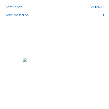
Référence
VM2402
Salle de bains
1