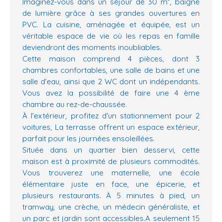
Imaginez-vous dans un séjour de 30 m², baigné
de lumière grâce à ses grandes ouvertures en
PVC. La cuisine, aménagée et équipée, est un
véritable espace de vie où les repas en famille
deviendront des moments inoubliables.
Cette maison comprend 4 pièces, dont 3
chambres confortables, une salle de bains et une
salle d'eau, ainsi que 2 WC dont un indépendants.
Vous avez la possibilité de faire une 4 ème
chambre au rez-de-chaussée.
À l'extérieur, profitez d'un stationnement pour 2
voitures, La terrasse offrent un espace extérieur,
parfait pour les journées ensoleillées.
Située dans un quartier bien desservi, cette
maison est à proximité de plusieurs commodités.
Vous trouverez une maternelle, une école
élémentaire juste en face, une épicerie, et
plusieurs restaurants. À 5 minutes à pied, un
tramway, une crèche, un médecin généraliste, et
un parc et jardin sont accessibles.A seulement 15