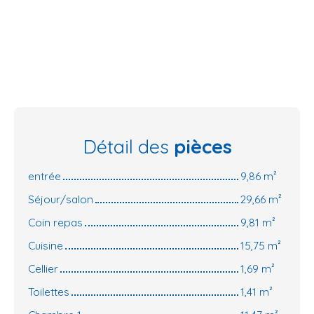
Détail des
pièces
entrée
9,86 m²
Séjour/salon
29,66 m²
Coin repas
9,81 m²
Cuisine
15,75 m²
Cellier
1,69 m²
Toilettes
1,41 m²