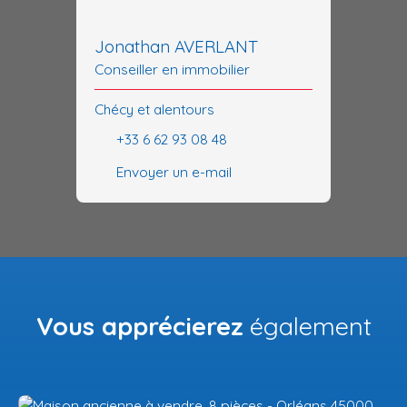
Jonathan AVERLANT
Conseiller en immobilier
Chécy et alentours
+33 6 62 93 08 48
Envoyer un e-mail
Vous apprécierez
également