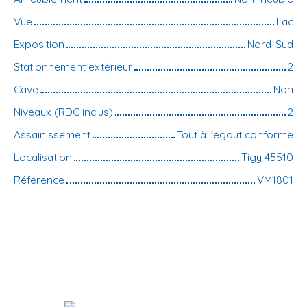
Vue
Lac
Exposition
Nord-Sud
Stationnement extérieur
2
Cave
Non
Niveaux (RDC inclus)
2
Assainissement
Tout à l'égout conforme
Localisation
Tigy 45510
Référence
VM1801