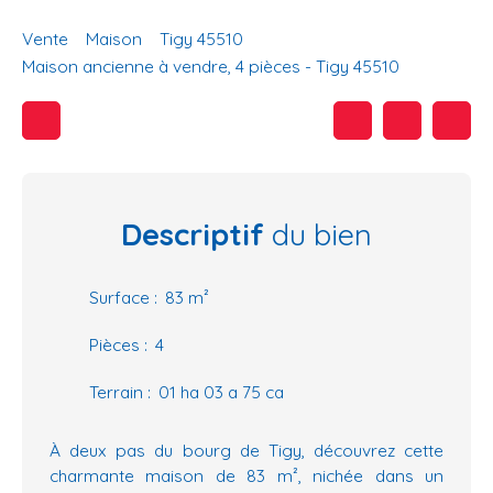
Vente
Maison
Tigy 45510
Maison ancienne à vendre, 4 pièces - Tigy 45510
Descriptif
du bien
Surface
:
83
m²
Pièces
:
4
Terrain
:
01 ha 03 a 75 ca
À deux pas du bourg de Tigy, découvrez cette
charmante maison de 83 m², nichée dans un