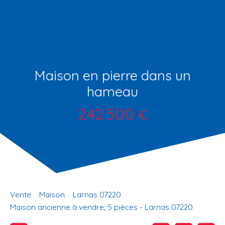
Maison en pierre dans un
hameau
242 500
€
Vente
Maison
Larnas 07220
Maison ancienne à vendre, 5 pièces - Larnas 07220