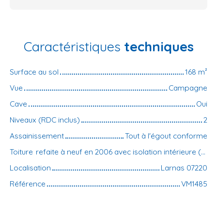
Caractéristiques
techniques
Surface au sol
168
m²
Vue
Campagne
Cave
Oui
Niveaux (RDC inclus)
2
Assainissement
Tout à l'égout conforme
Toiture
refaite à neuf en 2006 avec isolation intérieure (trilatte finition lambris)
Localisation
Larnas 07220
Référence
VM1485