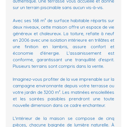
authentique. Une terrasse vous accueille et donne
sur un terrain piscinable sans aucun vis-à-vis.
Avec ses 168 m² de surface habitable répartis sur
deux niveaux, cette maison offre un espace de vie
généreux et chaleureux. La toiture, refaite à neuf
en 2006 avec une isolation intérieure en trillâtes et
une finition en lambris, assure confort et
économie d'énergie. L'assainissement est
conforme, garantissant une tranquillité d'esprit.
Plusieurs terrains sont compris dans la vente.
Imaginez-vous profiter de la vue imprenable sur la
campagne environnante depuis votre terrasse ou
votre jardin de 3200 m². Les matinées ensoleillées
et les soirées paisibles prendront une toute
nouvelle dimension dans ce cadre enchanteur.
L'intérieur de la maison se compose de cinq
pièces, chacune baignée de lumière naturelle. À