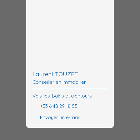
Laurent TOUZET
Conseiller en immobilier
Vals-les-Bains et alentours
+33 6 48 29 18 55
Envoyer un e-mail