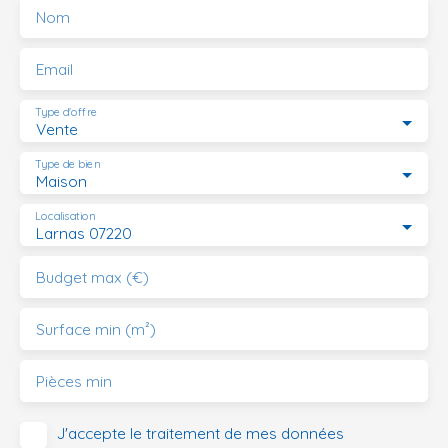
Nom
Email
Type d'offre
Vente
Type de bien
Maison
Localisation
Larnas 07220
Budget max (€)
Surface min (m²)
Pièces min
J'accepte le traitement de mes données