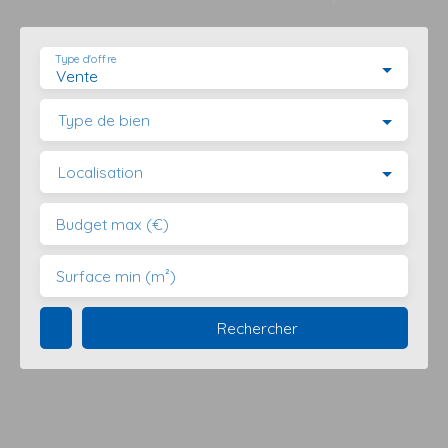
Type d'offre
Vente
Type de bien
Localisation
Budget max (€)
Surface min (m²)
Rechercher