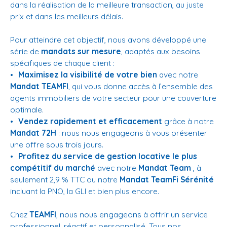
dans la réalisation de la meilleure transaction, au juste
prix et dans les meilleurs délais.
Pour atteindre cet objectif, nous avons développé une
série de
mandats sur mesure
, adaptés aux besoins
spécifiques de chaque client :
Maximisez la visibilité de votre bien
avec notre
Mandat TEAMFI
, qui vous donne accès à l’ensemble des
agents immobiliers de votre secteur pour une couverture
optimale.
Vendez rapidement et efficacement
grâce à notre
Mandat 72H
: nous nous engageons à vous présenter
une offre sous trois jours.
Profitez du service de gestion locative le plus
compétitif du marché
avec notre
Mandat Team
, à
seulement 2,9 % TTC ou notre
Mandat TeamFi Sérénité
incluant la PNO, la GLI et bien plus encore.
Chez
TEAMFI
, nous nous engageons à offrir un service
professionnel, réactif et personnalisé. Tous nos