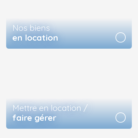
Nos biens
en location
Mettre en location /
faire gérer