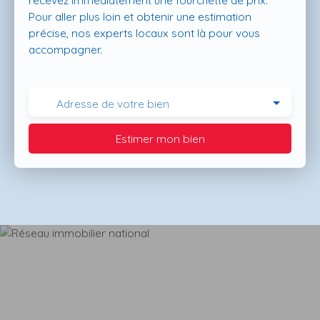
recevez immédiatement une fourchette de prix.
Pour aller plus loin et obtenir une estimation
précise, nos experts locaux sont là pour vous
accompagner.
Adresse de votre bien
Estimer mon bien