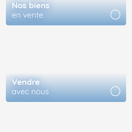
Nos biens
en vente
Vendre
avec nous