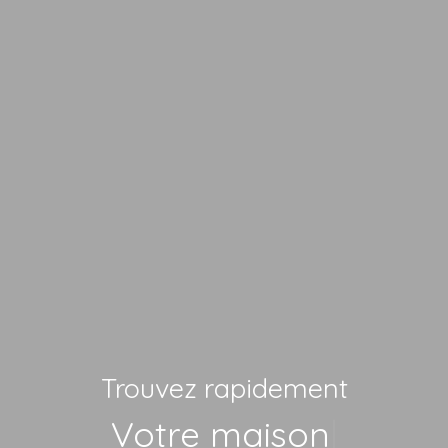
Trouvez rapidement
V
|