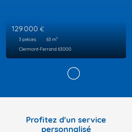
129 000
€
3
pièces
63
m²
Clermont-Ferrand 63000
Profitez d'un service
personnalisé