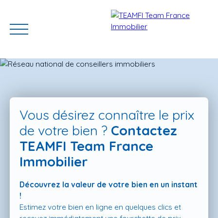
Vous désirez connaître le prix
de votre bien ?
Contactez
TEAMFI Team France
ACCUEIL
ACHETER
GERER VOTRE BIEN
PROGRAMMES N
Immobilier
Découvrez la valeur de votre bien en un instant
Estimation
!
Estimez votre bien en ligne en quelques clics et