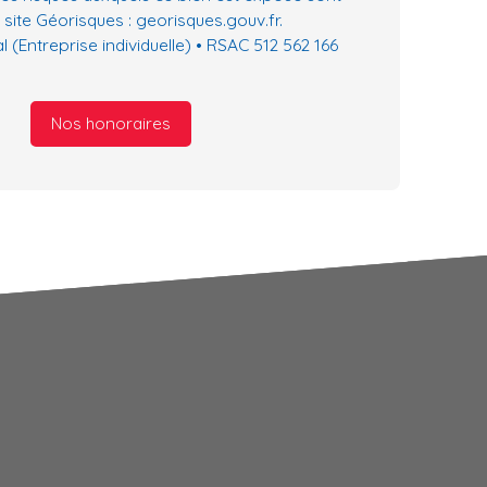
 site Géorisques : georisques.gouv.fr.
(Entreprise individuelle) • RSAC 512 562 166
Nos honoraires