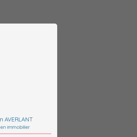
an AVERLANT
 en immobilier