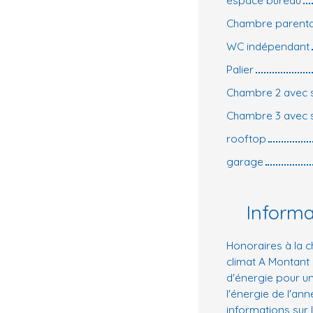
Chambre parental
WC indépendant
Palier
Chambre 2 avec sa
Chambre 3 avec sa
rooftop
garage
Inform
Honoraires à la c
climat A Montant
d'énergie pour un
l'énergie de l'an
informations sur 