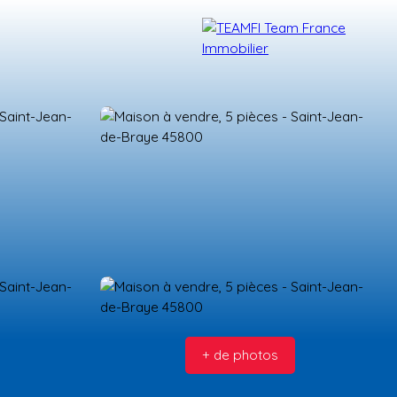
TÉMOIGNAGES
NOS FORMATIONS
BLOG
CONTACT
+ de photos