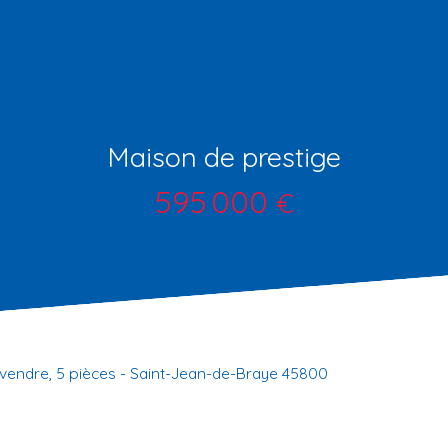
Maison de prestige
595 000
€
vendre, 5 pièces - Saint-Jean-de-Braye 45800