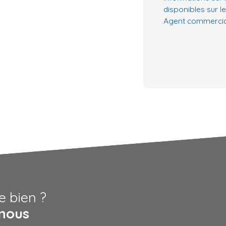
disponibles sur le
Agent commercial 
e bien ?
nous