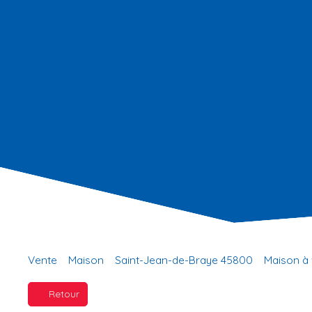
Vente
Maison
Saint-Jean-de-Braye 45800
Maison à 
Retour