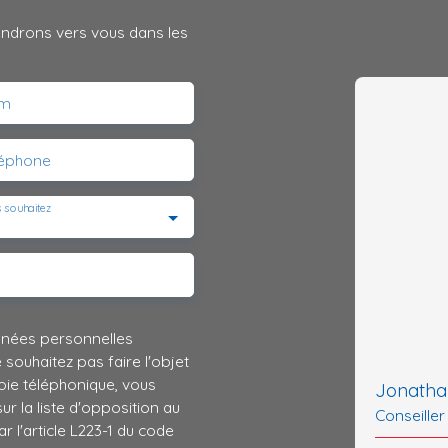
iendrons vers vous dans les
m
léphone
 souhaitez
nnées personnelles
ouhaitez pas faire l'objet
ie téléphonique, vous
Jonath
r la liste d'opposition au
Conseiller
 l'article L223-1 du code