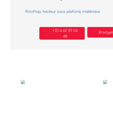
Rooftop, hauteur sous plafond, matériaux
+33 6 62 93 08
Envoyer
48