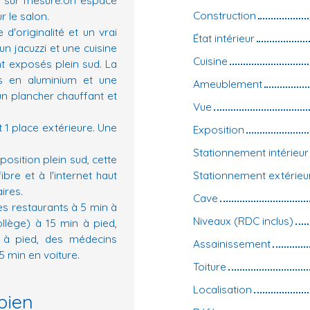
Construction
r le salon.
d'originalité et un vrai
État intérieur
n jacuzzi et une cuisine
Cuisine
nt exposés plein sud. La
es en aluminium et une
Ameublement
un plancher chauffant et
Vue
 1 place extérieure. Une
Exposition
Stationnement intérieur
osition plein sud, cette
ibre et à l'internet haut
Stationnement extérieu
ires.
Cave
es restaurants à 5 min à
Niveaux (RDC inclus)
ollège) à 15 min à pied,
 à pied, des médecins
Assainissement
5 min en voiture.
Toiture
Localisation
bien