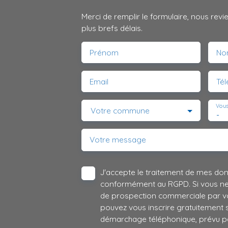
Merci de remplir le formulaire, nous rev
plus brefs délais.
Prénom
No
Email
Té
Vous
Votre commune
-
Votre message
J'accepte le traitement de mes do
conformément au RGPD. Si vous ne s
de prospection commerciale par vo
pouvez vous inscrire gratuitement su
démarchage téléphonique, prévu par