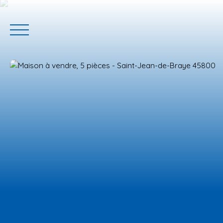
ACCUEIL
ACHETER
GERER VOTRE BIEN
PROGRAMM
Estimation