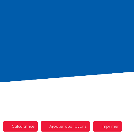
Calculatrice
Ajouter aux favoris
Imprimer