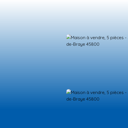
ES NEUFS
ESTIMATION
VENDRE
LA TEAM
RECRUTEMENT